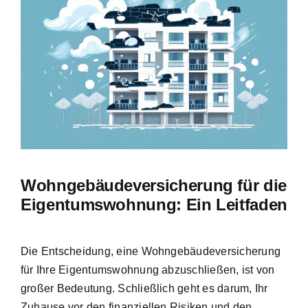
Hausratversicherung
Bild
Berufsunfähigkeitsversicherung
Weitere Tarifvergleiche
Hilfe und Kontakt
Wohngebäudeversicherung für die
Eigentumswohnung: Ein Leitfaden
Die Entscheidung, eine Wohngebäudeversicherung
für Ihre Eigentumswohnung abzuschließen, ist von
großer Bedeutung. Schließlich geht es darum, Ihr
Zuhause vor den finanziellen Risiken und den