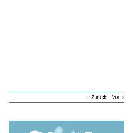
Riester-Rente
Rentenversicherung
Rechtsschutzversicherung
Private Krankenversicherung
Lebensversicherung
Zurück
Vor
Hundekrankenversicherung
Zeige
grösseres