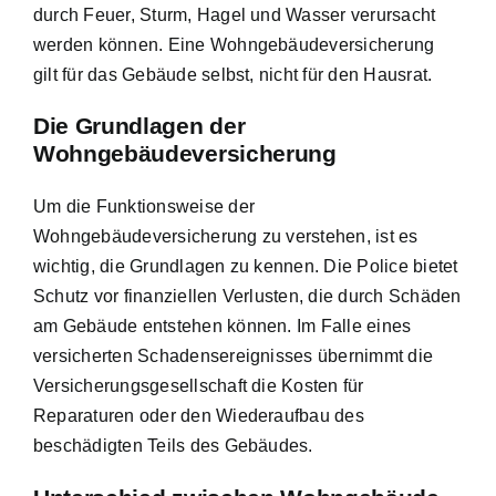
durch Feuer, Sturm, Hagel und Wasser verursacht
werden können. Eine Wohngebäudeversicherung
gilt für das Gebäude selbst, nicht für den Hausrat.
Die Grundlagen der
Wohngebäudeversicherung
Um die Funktionsweise der
Wohngebäudeversicherung zu verstehen, ist es
wichtig, die Grundlagen zu kennen. Die Police bietet
Schutz vor finanziellen Verlusten
, die durch Schäden
am Gebäude entstehen können. Im Falle eines
versicherten Schadensereignisses übernimmt die
Versicherungsgesellschaft die Kosten für
Reparaturen oder den Wiederaufbau des
beschädigten Teils des Gebäudes.