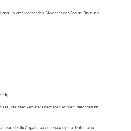
Nutzer im entsprechenden Abschnitt der Cookie-Richtlinie
lich;
nisse, die dem Anbieter übertragen wurden, durchgeführt
e darüber, ob die Angabe personenbezogener Daten eine