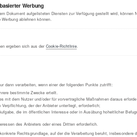
nbasierter Werbung
sem Dokument aufgelisteten Diensten zur Verfügung gestellt wird, können 
rte Werbung ablehnen können.
nen ergeben sich aus der
Cookie-Richtlinie
.
 dann verarbeiten, wenn einer der folgenden Punkte zutrifft:
ehrere bestimmte Zwecke erteilt.
ages mit dem Nutzer und/oder für vorvertragliche Maßnahmen daraus erforder
n Verpflichtung, der der Anbieter unterliegt, erforderlich;
fgabe, die im öffentlichen Interesse oder in Ausübung hoheitlicher Befug
eressen des Anbieters oder eines Dritten erforderlich.
ie konkrete Rechtsgrundlage, auf der die Verarbeitung beruht, insbesonder