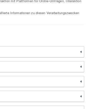
tion mit Plattformen für Online-Umfragen, Interaktion
llierte Informationen zu diesen Verarbeitungszwecken