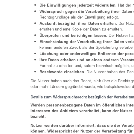
Die Einwilligungen jederzeit widerrufen.
Hat der N
Widerspruch gegen die Verarbeitung ihrer Daten 
Rechtsgrundlage als der Einwilligung erfolgt.
Auskunft bezüglich ihrer Daten erhalten.
Der Nutze
erhalten und eine Kopie der Daten zu erhalten.
Überprüfen und berichtigen lassen.
Der Nutzer hat
Einschränkung der Verarbeitung ihrer Daten verl
keinem anderen Zweck als der Speicherung verarbei
Löschung oder anderweitiges Entfernen der per
Ihre Daten erhalten und an einen anderen Verant
Format zu erhalten und, sofern technisch möglich, u
Beschwerde einreichen.
Die Nutzer haben das Rech
Die Nutzer haben auch das Recht, sich über die Rechtsgru
oder mehr Ländern gegründet wurde, wie beispielsweise 
Details zum Widerspruchsrecht bezüglich der Verarbeitu
Werden personenbezogene Daten im öffentlichen Inte
Interessen des Anbieters verarbeitet, kann der Nutze
bezieht.
Nutzer werden darüber informiert, dass sie der Vera
können. Widerspricht der Nutzer der Verarbeitung fü