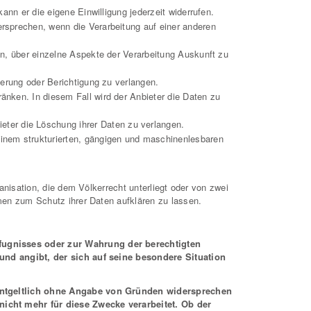
ann er die eigene Einwilligung jederzeit widerrufen.
ersprechen, wenn die Verarbeitung auf einer anderen
n, über einzelne Aspekte der Verarbeitung Auskunft zu
ierung oder Berichtigung zu verlangen.
änken. In diesem Fall wird der Anbieter die Daten zu
ter die Löschung ihrer Daten zu verlangen.
einem strukturierten, gängigen und maschinenlesbaren
nisation, die dem Völkerrecht unterliegt oder von zwei
men zum Schutz ihrer Daten aufklären zu lassen.
fugnisses oder zur Wahrung der berechtigten
und angibt, der sich auf seine besondere Situation
nentgeltlich ohne Angabe von Gründen widersprechen
icht mehr für diese Zwecke verarbeitet. Ob der