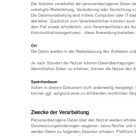
Der Anbieter verarbeitet die personenbezogenen Daten 
unbefugte Weiterleitung, Veränderung oder Vernichtung 
Die Datenverarbeitung wird mittels Computern oder IT-ba
abstellen. Zusätzlich zum Verantwortlichen könnten auch 
dem Fall soweit erforderlich, vom Verantwortlichen als A
Kommunikationsagenturen) - diese Anwendung betreiben und
Ort
Die Daten werden in der Niederlassung des Anbieters und a
Je nach Standort der Nutzer können Datenübertragungen d
übermittelten Daten zu erfahren, können die Nutzer den 
Speicherdauer
Sofern in diesem Dokument nicht anderweitig festgelegt,
können ggf. aufgrund einer zu erfüllenden rechtlichen Ver
Zwecke der Verarbeitung
Personenbezogene Daten über den Nutzer werden erhoben,
Durchsetzungsforderungen reagieren, seine Rechte und Int
werden Daten zu folgenden Zwecken erhoben: Plattform-D