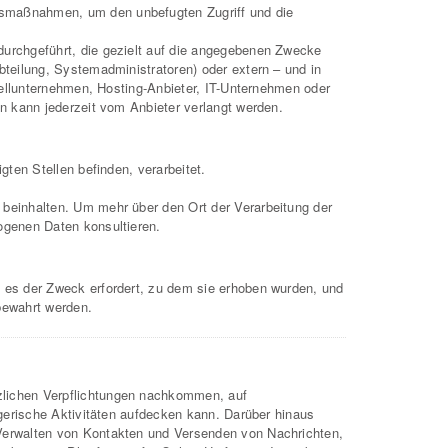
tsmaßnahmen, um den unbefugten Zugriff und die
durchgeführt, die gezielt auf die angegebenen Zwecke
bteilung, Systemadministratoren) oder extern – und in
stellunternehmen, Hosting-Anbieter, IT-Unternehmen oder
n kann jederzeit vom Anbieter verlangt werden.
ten Stellen befinden, verarbeitet.
 beinhalten. Um mehr über den Ort der Verarbeitung der
ogenen Daten konsultieren.
 es der Zweck erfordert, zu dem sie erhoben wurden, und
fbewahrt werden.
zlichen Verpflichtungen nachkommen, auf
ügerische Aktivitäten aufdecken kann. Darüber hinaus
 Verwalten von Kontakten und Versenden von Nachrichten,