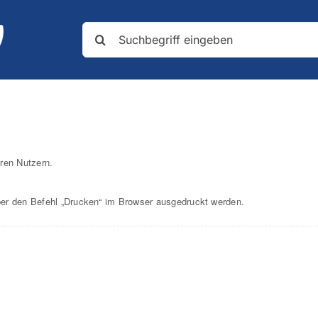
Suche
nach:
ren Nutzern.
r den Befehl „Drucken“ im Browser ausgedruckt werden.