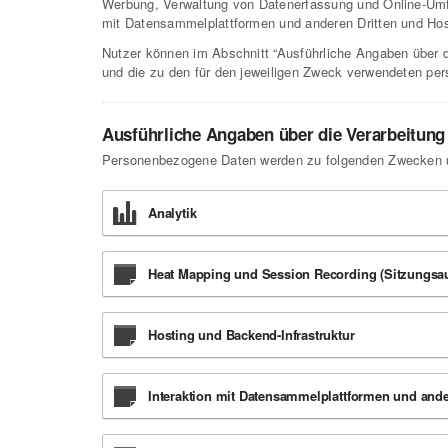
Werbung, Verwaltung von Datenerfassung und Online-Umfr
mit Datensammelplattformen und anderen Dritten und Host
Nutzer können im Abschnitt “Ausführliche Angaben über d
und die zu den für den jeweiligen Zweck verwendeten pe
Ausführliche Angaben über die Verarbeitun
Personenbezogene Daten werden zu folgenden Zwecken un
Analytik
Heat Mapping und Session Recording (Sitzungsa
Hosting und Backend-Infrastruktur
Interaktion mit Datensammelplattformen und ande