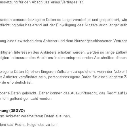
aussetzung für den Abschluss eines Vertrages ist.
 werden personenbezogene Daten so lange verarbeitet und gespeichert, wie
pflichtung oder basierend auf der Einwilligung des Nutzers auch länger au
ung eines zwischen dem Anbieter und dem Nutzer geschlossenen Vertrages
igten Interessen des Anbieters erhoben werden, werden so lange aufbewahr
htigten Interessen des Anbieters in den entsprechenden Abschnitten die
zogene Daten für einen längeren Zeitraum zu speichern, wenn der Nutzer in 
der Anbieter verpflichtet sein, personenbezogene Daten für einen längeren 
de erforderlich ist.
ogene Daten gelöscht. Daher können das Auskunftsrecht, das Recht auf L
 nicht geltend gemacht werden.
rdnung (DSGVO)
om Anbieter verarbeiteten Daten ausüben.
ere das Recht, Folgendes zu tun: