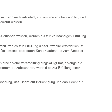
 es der Zweck erfordert, zu dem sie erhoben wurden, und
fbewahrt werden.
 erhoben werden, werden bis zur vollständigen Erfüllung
t, wie es zur Erfüllung dieser Zwecke erforderlich ist.
ses Dokuments oder durch Kontaktaufnahme zum Anbieter
eine solche Verarbeitung eingewilligt hat, solange die
Zeitraum aufzubewahren, wenn dies zur Erfüllung einer
öschung, das Recht auf Berichtigung und das Recht auf