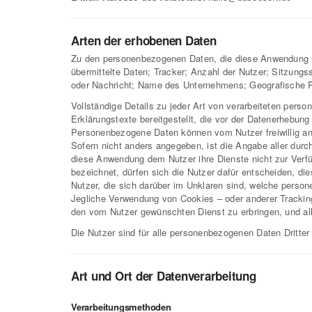
Arten der erhobenen Daten
Zu den personenbezogenen Daten, die diese Anwendung se
übermittelte Daten; Tracker; Anzahl der Nutzer; Sitzungs
oder Nachricht; Name des Unternehmens; Geografische P
Vollständige Details zu jeder Art von verarbeiteten per
Erklärungstexte bereitgestellt, die vor der Datenerhebun
Personenbezogene Daten können vom Nutzer freiwillig a
Sofern nicht anders angegeben, ist die Angabe aller dur
diese Anwendung dem Nutzer ihre Dienste nicht zur Verfü
bezeichnet, dürfen sich die Nutzer dafür entscheiden, di
Nutzer, die sich darüber im Unklaren sind, welche perso
Jegliche Verwendung von Cookies – oder anderer Trackin
den vom Nutzer gewünschten Dienst zu erbringen, und all
Die Nutzer sind für alle personenbezogenen Daten Dritter
Art und Ort der Datenverarbeitung
Verarbeitungsmethoden