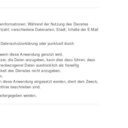
teinformationen; Während der Nutzung des Dienstes
zahl; verschiedene Datenarten; Stadt; Inhalte der E‑Mail
 Datenschutzerklärung oder punktuell durch
 wenn diese Anwendung genutzt wird.
tzer, die Daten anzugeben, kann dies dazu führen, dass
enbezogener Daten ausdrücklich als freiwillig
igkeit des Dienstes nicht anzugeben.
n.
rch diese Anwendung eingesetzt werden, dient dem Zweck,
linie beschrieben sind.
weitergegeben werden.