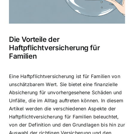
Hausratversicherung
Berufsunfähigkeitsversicherung
Die Vorteile der
Weitere Tarifvergleiche
Haftpflichtversicherung für
Familien
Hilfe und Kontakt
Eine Haftpflichtversicherung ist für Familien von
unschätzbarem Wert. Sie bietet eine finanzielle
Absicherung für unvorhergesehene Schäden und
Unfälle, die im Alltag auftreten können. In diesem
Artikel werden die verschiedenen Aspekte der
Haftpflichtversicherung für Familien beleuchtet,
von der Definition und den Grundlagen bis hin zur
Auswahl der richtigen Versicherung und den