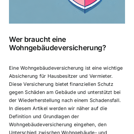
Hausratversicherung
Berufsunfähigkeitsversicherung
Wer braucht eine
Weitere Tarifvergleiche
Wohngebäudeversicherung?
Hilfe und Kontakt
Eine Wohngebäudeversicherung ist eine wichtige
Absicherung für Hausbesitzer und Vermieter.
Diese Versicherung bietet finanziellen Schutz
gegen Schäden am Gebäude und unterstützt bei
der Wiederherstellung nach einem Schadensfall.
In diesem Artikel werden wir näher auf die
Definition und Grundlagen der
Wohngebäudeversicherung eingehen, den
Unterschied zwischen Wohngebäude- und