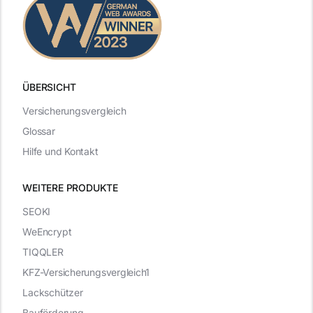
ÜBERSICHT
Versicherungsvergleich
Glossar
Hilfe und Kontakt
WEITERE PRODUKTE
SEOKI
WeEncrypt
TIQQLER
KFZ-Versicherungsvergleich1
Lackschützer
Bauförderung