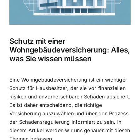
Hausratversicherung
Berufsunfähigkeitsversicherung
Schutz mit einer
Weitere Tarifvergleiche
Wohngebäudeversicherung: Alles,
was Sie wissen müssen
Hilfe und Kontakt
Eine Wohngebäudeversicherung ist ein wichtiger
Schutz für Hausbesitzer, der sie vor finanziellen
Risiken und unvorhersehbaren Schäden absichert.
Es ist daher entscheidend, die richtige
Versicherung auszuwählen und über den Prozess
der Schadensregulierung informiert zu sein. In
diesem Artikel werden wir uns genauer mit diesen
Themen befassen.