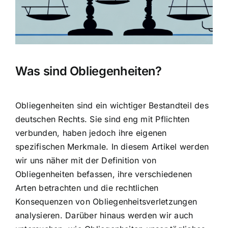
Hausratversicherung
Berufsunfähigkeitsversicherung
Was sind Obliegenheiten?
Weitere Tarifvergleiche
Hilfe und Kontakt
Obliegenheiten sind ein wichtiger Bestandteil des
deutschen Rechts. Sie sind eng mit Pflichten
verbunden, haben jedoch ihre eigenen
spezifischen Merkmale. In diesem Artikel werden
wir uns näher mit der Definition von
Obliegenheiten befassen, ihre verschiedenen
Arten betrachten und die
rechtlichen
Konsequenzen von Obliegenheitsverletzungen
analysieren. Darüber hinaus werden wir auch