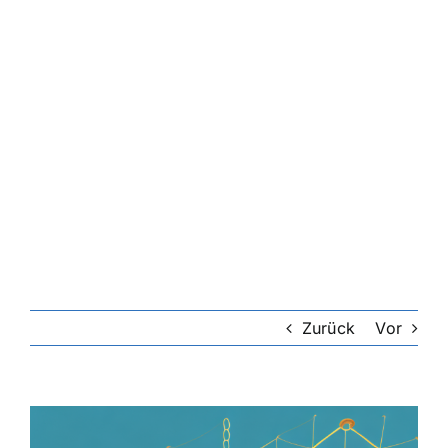
Riester-Rente
Rentenversicherung
Rechtsschutzversicherung
Private Krankenversicherung
Lebensversicherung
Zurück
Vor
Hundekrankenversicherung
Zeige
grösseres