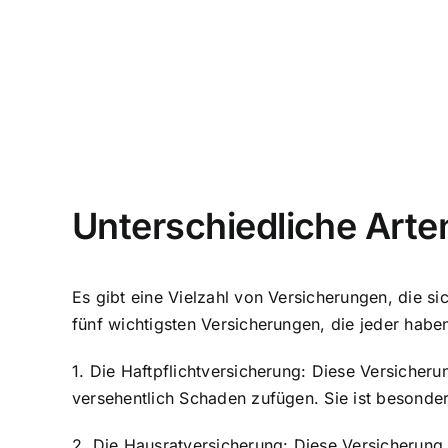
Unterschiedliche Art
Es gibt eine Vielzahl von Versicherungen, die s
fünf wichtigsten Versicherungen, die jeder haben
1. Die Haftpflichtversicherung: Diese Versiche
versehentlich Schaden zufügen. Sie ist besonde
2. Die Hausratversicherung: Diese Versicherun