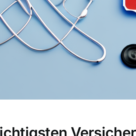
wichtigsten Versich