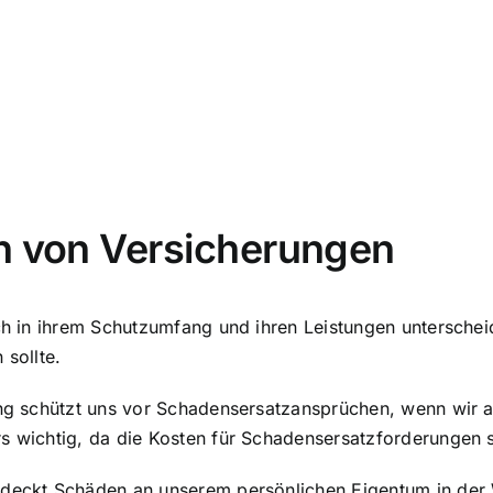
en von Versicherungen
ich in ihrem Schutzumfang und ihren Leistungen unterschei
 sollte.
rung schützt uns vor Schadensersatzansprüchen, wenn wir
rs wichtig, da die Kosten für Schadensersatzforderungen 
g deckt Schäden an unserem persönlichen Eigentum in der