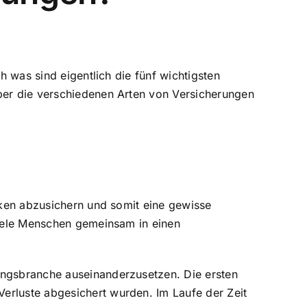
h was sind eigentlich die fünf wichtigsten
über die verschiedenen Arten von Versicherungen
siken abzusichern und somit eine gewisse
 viele Menschen gemeinsam in einen
ungsbranche auseinanderzusetzen. Die ersten
erluste abgesichert wurden. Im Laufe der Zeit