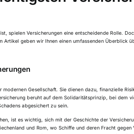
g ist, spielen Versicherungen eine entscheidende Rolle. Doc
sem Artikel geben wir Ihnen einen umfassenden Überblick 
cherungen
er modernen Gesellschaft. Sie dienen dazu, finanzielle Ri
Versicherung beruht auf dem Solidaritätsprinzip, bei dem
Schadens abgesichert zu sein.
n, ist es wichtig, sich mit der Geschichte der Versicher
riechenland und Rom, wo Schiffe und deren Fracht gegen V