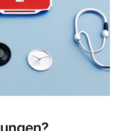
erungen?