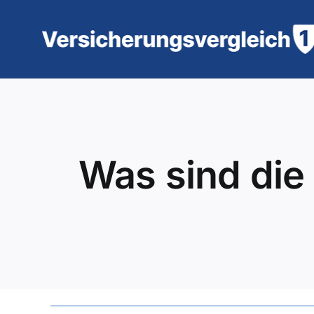
Zum
Inhalt
springen
Was sind die