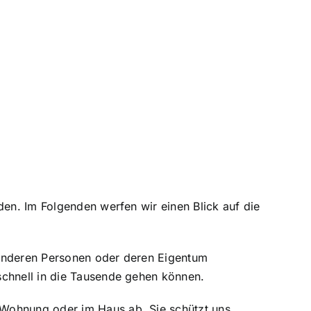
den. Im Folgenden werfen wir einen Blick auf die
 anderen Personen oder deren Eigentum
schnell in die Tausende gehen können.
 Wohnung oder im Haus ab. Sie schützt uns