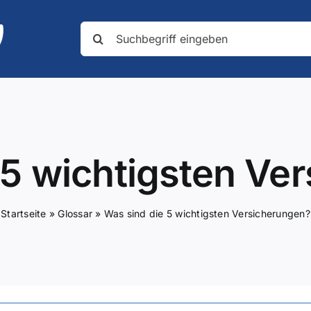
Suche
nach:
 5 wichtigsten Ve
Startseite
»
Glossar
»
Was sind die 5 wichtigsten Versicherungen?