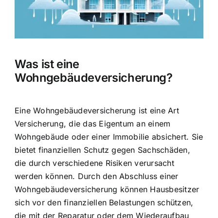
Hausratversicherung
Berufsunfähigkeitsversicherung
Was ist eine
Weitere Tarifvergleiche
Wohngebäudeversicherung?
Hilfe und Kontakt
Eine Wohngebäudeversicherung ist eine Art
Versicherung, die das Eigentum an einem
Wohngebäude oder einer Immobilie absichert. Sie
bietet
finanziellen Schutz gegen Sachschäden
,
die durch verschiedene Risiken verursacht
werden können. Durch den Abschluss einer
Wohngebäudeversicherung können Hausbesitzer
sich vor den finanziellen Belastungen schützen,
die mit der Reparatur oder dem Wiederaufbau