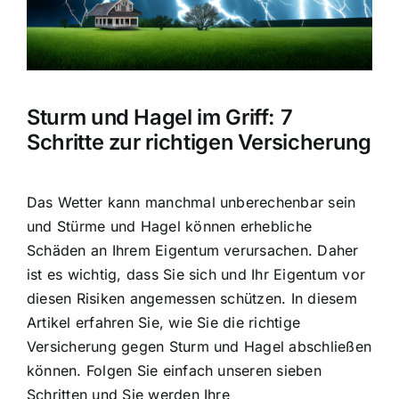
Hausratversicherung
Berufsunfähigkeitsversicherung
Sturm und Hagel im Griff: 7
Weitere Tarifvergleiche
Schritte zur richtigen Versicherung
Hilfe und Kontakt
Das Wetter kann manchmal unberechenbar sein
und
Stürme und Hagel können erhebliche
Schäden
an Ihrem Eigentum verursachen. Daher
ist es wichtig, dass Sie sich und Ihr Eigentum vor
diesen Risiken angemessen schützen. In diesem
Artikel erfahren Sie, wie Sie die richtige
Versicherung gegen Sturm und Hagel
abschließen
können. Folgen Sie einfach unseren sieben
Schritten und Sie werden Ihre