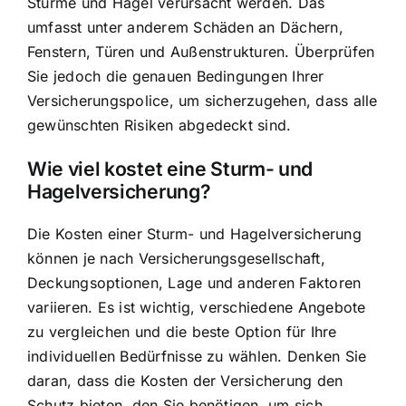
Stürme und Hagel verursacht werden. Das
umfasst unter anderem Schäden an Dächern,
Fenstern, Türen und Außenstrukturen. Überprüfen
Sie jedoch die genauen Bedingungen Ihrer
Versicherungspolice, um sicherzugehen, dass alle
gewünschten Risiken abgedeckt sind.
Wie viel kostet eine Sturm- und
Hagelversicherung?
Die Kosten einer Sturm- und Hagelversicherung
können je nach Versicherungsgesellschaft,
Deckungsoptionen, Lage und anderen Faktoren
variieren. Es ist wichtig, verschiedene Angebote
zu vergleichen und die beste Option für Ihre
individuellen Bedürfnisse zu wählen. Denken Sie
daran, dass die Kosten der Versicherung den
Schutz bieten, den Sie benötigen, um sich