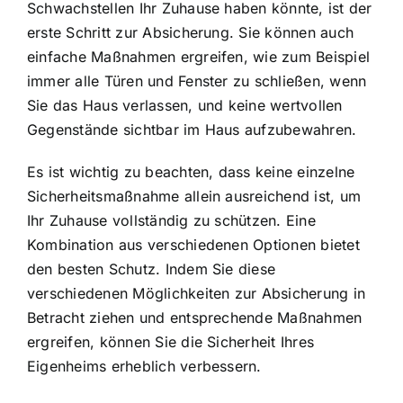
Schwachstellen Ihr Zuhause haben könnte, ist der
erste Schritt zur Absicherung. Sie können auch
einfache Maßnahmen ergreifen, wie zum Beispiel
immer alle Türen und Fenster zu schließen, wenn
Sie das Haus verlassen, und keine wertvollen
Gegenstände sichtbar im Haus aufzubewahren.
Es ist wichtig zu beachten, dass keine einzelne
Sicherheitsmaßnahme allein ausreichend ist, um
Ihr Zuhause vollständig zu schützen. Eine
Kombination aus verschiedenen Optionen bietet
den besten Schutz. Indem Sie diese
verschiedenen Möglichkeiten zur Absicherung in
Betracht ziehen und entsprechende Maßnahmen
ergreifen, können Sie die Sicherheit Ihres
Eigenheims erheblich verbessern.