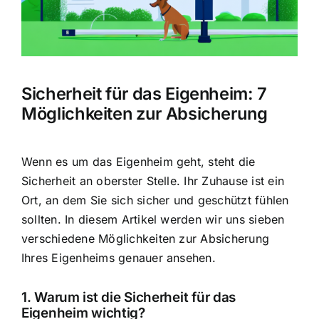
Hausratversicherung
Berufsunfähigkeitsversicherung
Sicherheit für das Eigenheim: 7
Weitere Tarifvergleiche
Möglichkeiten zur Absicherung
Hilfe und Kontakt
Wenn es um das Eigenheim geht, steht die
Sicherheit an oberster Stelle
. Ihr Zuhause ist ein
Ort, an dem Sie sich sicher und geschützt fühlen
sollten. In diesem Artikel werden wir uns sieben
verschiedene Möglichkeiten zur Absicherung
Ihres Eigenheims genauer ansehen.
1. Warum ist die Sicherheit für das
Eigenheim wichtig?