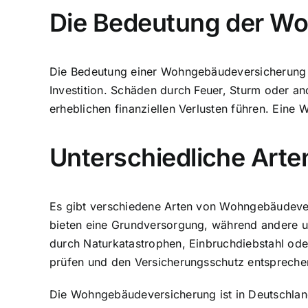
Die Bedeutung der W
Die Bedeutung einer Wohngebäudeversicherung ka
Investition. Schäden durch Feuer, Sturm oder a
erheblichen finanziellen Verlusten führen. Eine
Unterschiedliche Art
Es gibt verschiedene Arten von Wohngebäudever
bieten eine Grundversorgung, während andere u
durch Naturkatastrophen, Einbruchdiebstahl od
prüfen und den Versicherungsschutz entsprech
Die Wohngebäudeversicherung ist in Deutschland