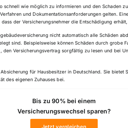
 so schnell wie möglich zu informieren und den Schaden z
e Verfahren und Dokumentationsanforderungen gelten. Ei
 dass der Versicherungsnehmer die Entschädigung erhält, 
ngebäudeversicherung nicht automatisch alle Schäden abd
elegt sind. Beispielsweise können Schäden durch grobe F
g, den Versicherungsvertrag sorgfältig zu lesen und bei U
bsicherung für Hausbesitzer in Deutschland. Sie bietet S
tät des eigenen Zuhauses bei.
Bis zu 90% bei einem
Versicherungswechsel sparen?
Jetzt vergleichen