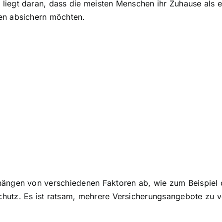
egt daran, dass die meisten Menschen ihr Zuhause als ei
en absichern möchten.
hängen von verschiedenen Faktoren ab, wie zum Beispiel
utz. Es ist ratsam, mehrere Versicherungsangebote zu ve