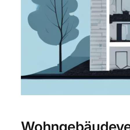
Wohngebäudevers