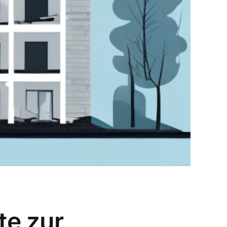
te zur