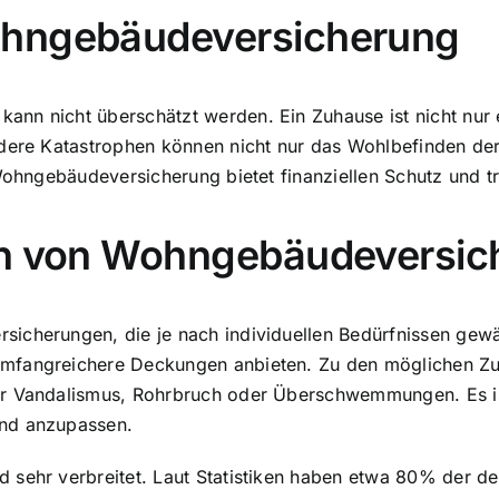
ohngebäudeversicherung
nn nicht überschätzt werden. Ein Zuhause ist nicht nur 
ndere Katastrophen können nicht nur das Wohlbefinden de
 Wohngebäudeversicherung bietet finanziellen Schutz und t
en von Wohngebäudeversi
sicherungen, die je nach individuellen Bedürfnissen gew
mfangreichere Deckungen anbieten. Zu den möglichen Zu
er Vandalismus, Rohrbruch oder Überschwemmungen. Es is
end anzupassen.
 sehr verbreitet. Laut Statistiken haben etwa 80% der d