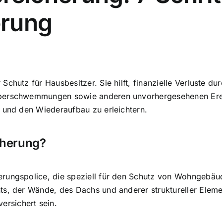
erung
Schutz für Hausbesitzer. Sie hilft, finanzielle Verluste
 Überschwemmungen sowie anderen unvorhergesehenen Er
n und den Wiederaufbau zu erleichtern.
cherung?
erungspolice, die speziell für den Schutz von Wohngebäu
ts, der Wände, des Dachs und anderer struktureller Elem
rsichert sein.