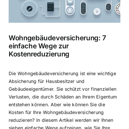
Hausratversicherung
Berufsunfähigkeitsversicherung
Wohngebäudeversicherung: 7
Weitere Tarifvergleiche
einfache Wege zur
Kostenreduzierung
Hilfe und Kontakt
Die Wohngebäudeversicherung ist eine wichtige
Absicherung für Hausbesitzer und
Gebäudeeigentümer. Sie schützt vor finanziellen
Verlusten, die durch Schäden an Ihrem Eigentum
entstehen können. Aber wie können Sie die
Kosten für Ihre Wohngebäudeversicherung
reduzieren? In diesem Artikel werden wir Ihnen
sieben einfache Wege aufzeigen, wie Sie Ihre