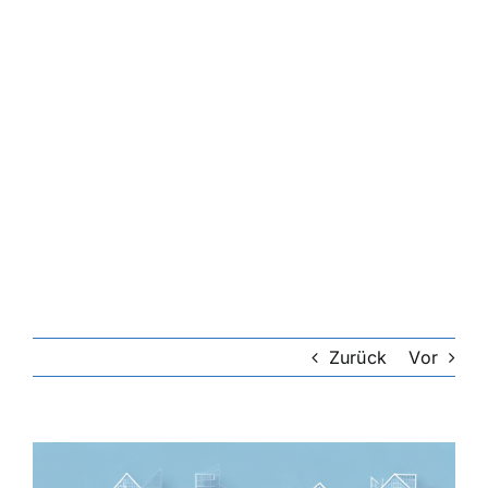
Riester-Rente
Rentenversicherung
Rechtsschutzversicherung
Private Krankenversicherung
Lebensversicherung
Zurück
Vor
Hundekrankenversicherung
Zeige
grösseres