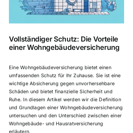
Hausratversicherung
Berufsunfähigkeitsversicherung
Vollständiger Schutz: Die Vorteile
Weitere Tarifvergleiche
einer Wohngebäudeversicherung
Hilfe und Kontakt
Eine Wohngebäudeversicherung bietet einen
umfassenden Schutz für Ihr Zuhause. Sie ist eine
wichtige Absicherung gegen unvorhersehbare
Schäden und bietet finanzielle Sicherheit und
Ruhe. In diesem Artikel werden wir die Definition
und Grundlagen einer Wohngebäudeversicherung
untersuchen und den Unterschied zwischen einer
Wohngebäude- und Hausratversicherung
erläutern.