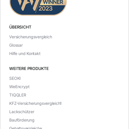
ÜBERSICHT
Versicherungsvergleich
Glossar
Hilfe und Kontakt
WEITERE PRODUKTE
SEOKI
WeEncrypt
TIQQLER
KFZ-Versicherungsvergleich1
Lackschützer
Bauförderung
Gehaltsvergleiche