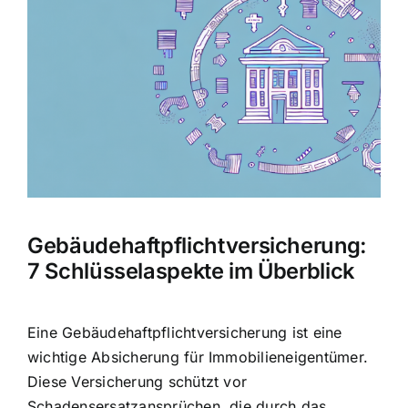
Hausratversicherung
Bild
Berufsunfähigkeitsversicherung
Weitere Tarifvergleiche
Hilfe und Kontakt
Gebäudehaftpflichtversicherung:
7 Schlüsselaspekte im Überblick
Eine Gebäudehaftpflichtversicherung ist eine
wichtige Absicherung für Immobilieneigentümer.
Diese Versicherung schützt vor
Schadensersatzansprüchen, die durch das