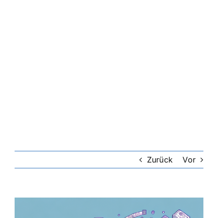
Riester-Rente
Rentenversicherung
Rechtsschutzversicherung
Private Krankenversicherung
Lebensversicherung
Zurück
Vor
Hundekrankenversicherung
Zeige
grösseres