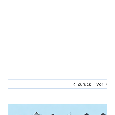
Riester-Rente
Rentenversicherung
Rechtsschutzversicherung
Private Krankenversicherung
Lebensversicherung
Zurück
Vor
Hundekrankenversicherung
Zeige
grösseres