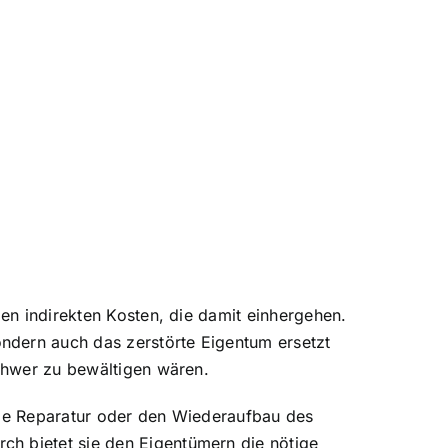
en indirekten Kosten, die damit einhergehen.
ndern auch das zerstörte Eigentum ersetzt
schwer zu bewältigen wären.
 die Reparatur oder den Wiederaufbau des
h bietet sie den Eigentümern die nötige