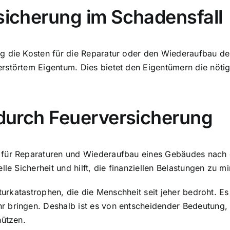
rsicherung im Schadensfall
g die Kosten für die Reparatur oder den Wiederaufbau de
rstörtem Eigentum. Dies bietet den Eigentümern die nötig
t durch Feuerversicherung
 für Reparaturen
und Wiederaufbau eines Gebäudes nach e
le Sicherheit und hilft, die finanziellen Belastungen zu m
aturkatastrophen, die die Menschheit seit jeher bedroht. 
 bringen. Deshalb ist es von entscheidender Bedeutung, 
hützen.