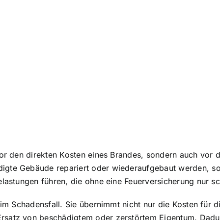
vor den direkten Kosten eines Brandes, sondern auch vor d
igte Gebäude repariert oder wiederaufgebaut werden, so
Belastungen führen, die ohne eine Feuerversicherung nur 
e im Schadensfall. Sie übernimmt nicht nur die Kosten für
rsatz von beschädigtem oder zerstörtem Eigentum. Dadurc