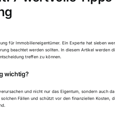
ng
rung für Immobilieneigentümer. Ein Experte hat sieben wer
ng beachtet werden sollten. In diesem Artikel werden die
Entscheidung treffen zu können.
g wichtig?
erursachen und nicht nur das Eigentum, sondern auch d
n solchen Fällen
und schützt vor den finanziellen Kosten, 
nd.