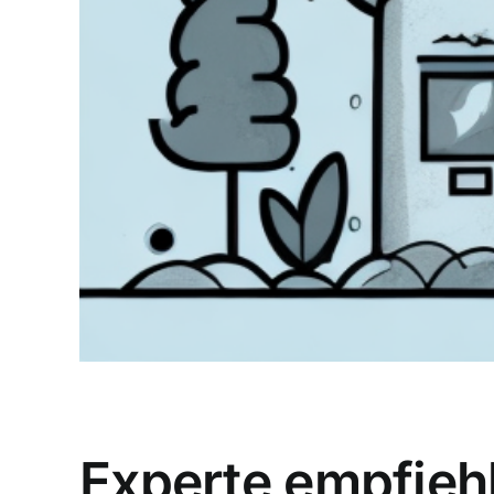
Experte empfiehl