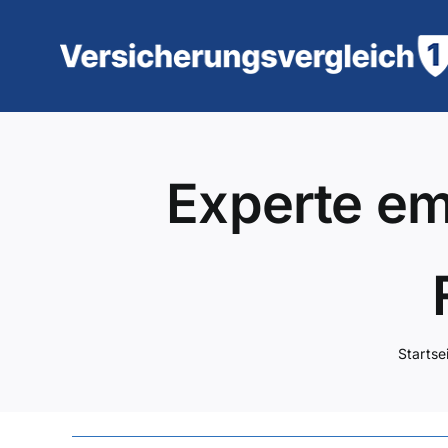
Zum
Inhalt
springen
Experte emp
Startse