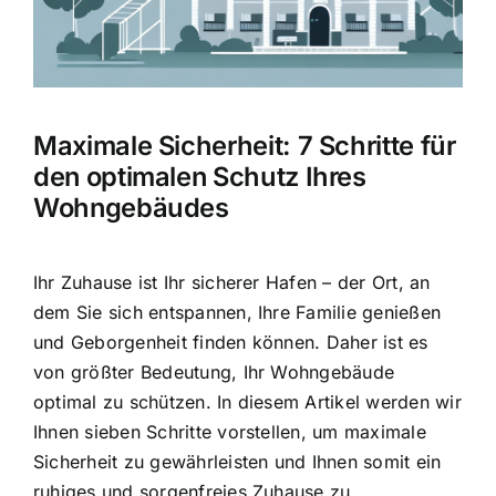
Hausratversicherung
Berufsunfähigkeitsversicherung
Maximale Sicherheit: 7 Schritte für
Weitere Tarifvergleiche
den optimalen Schutz Ihres
Wohngebäudes
Hilfe und Kontakt
Ihr Zuhause ist Ihr sicherer Hafen
– der Ort, an
dem Sie sich entspannen, Ihre Familie genießen
und Geborgenheit finden können. Daher ist es
von größter Bedeutung, Ihr Wohngebäude
optimal zu schützen. In diesem Artikel werden wir
Ihnen sieben Schritte vorstellen, um maximale
Sicherheit zu gewährleisten und Ihnen somit ein
ruhiges und sorgenfreies Zuhause zu