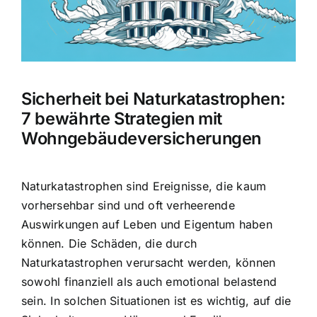
Hausratversicherung
Berufsunfähigkeitsversicherung
Sicherheit bei Naturkatastrophen:
Weitere Tarifvergleiche
7 bewährte Strategien mit
Wohngebäudeversicherungen
Hilfe und Kontakt
Naturkatastrophen sind Ereignisse, die kaum
vorhersehbar sind und oft verheerende
Auswirkungen auf Leben und Eigentum haben
können. Die Schäden, die durch
Naturkatastrophen verursacht werden, können
sowohl finanziell als auch emotional belastend
sein. In solchen Situationen ist es wichtig, auf die