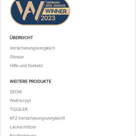
ÜBERSICHT
Versicherungsvergleich
Glossar
Hilfe und Kontakt
WEITERE PRODUKTE
SEOKI
WeEncrypt
TIQQLER
KFZ-Versicherungsvergleich1
Lackschützer
Bauförderung