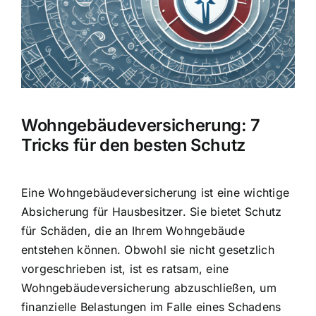
Hausratversicherung
Berufsunfähigkeitsversicherung
Weitere Tarifvergleiche
Wohngebäudeversicherung: 7
Tricks für den besten Schutz
Hilfe und Kontakt
Eine Wohngebäudeversicherung ist eine wichtige
Absicherung für Hausbesitzer. Sie bietet
Schutz
für Schäden
, die an Ihrem Wohngebäude
entstehen können. Obwohl sie nicht gesetzlich
vorgeschrieben ist, ist es ratsam, eine
Wohngebäudeversicherung abzuschließen, um
finanzielle Belastungen im Falle eines Schadens