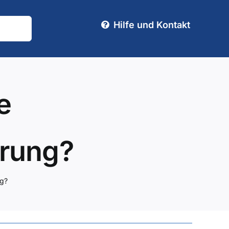
Hilfe und Kontakt
e
rung?
ng?