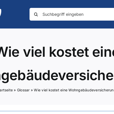
Suche
nach:
Wie viel kostet ein
gebäudeversiche
artseite
»
Glossar
»
Wie viel kostet eine Wohngebäudeversicheru