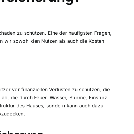
chäden zu schützen. Eine der häufigsten Fragen,
en wir sowohl den Nutzen als auch die Kosten
zer vor finanziellen Verlusten zu schützen, die
b, die durch Feuer, Wasser, Stürme, Einsturz
truktur des Hauses, sondern kann auch dazu
abzudecken.