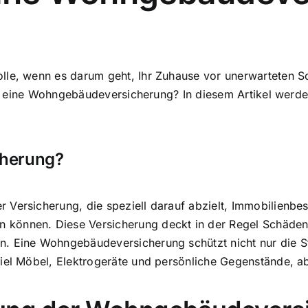
lle, wenn es darum geht, Ihr Zuhause vor unerwarteten S
stet eine Wohngebäudeversicherung? In diesem Artikel werd
cherung?
Versicherung, die speziell darauf abzielt, Immobilienbesit
können. Diese Versicherung deckt in der Regel Schäden a
n. Eine Wohngebäudeversicherung schützt nicht nur die S
piel Möbel, Elektrogeräte und persönliche Gegenstände, 