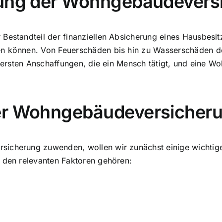
tung der Wohngebäudevers
Bestandteil der finanziellen Absicherung eines Hausbesit
n können. Von Feuerschäden bis hin zu Wasserschäden dec
teuersten Anschaffungen, die ein Mensch tätigt, und eine 
ner Wohngebäudeversicher
icherung zuwenden, wollen wir zunächst einige wichtige 
u den relevanten Faktoren gehören: