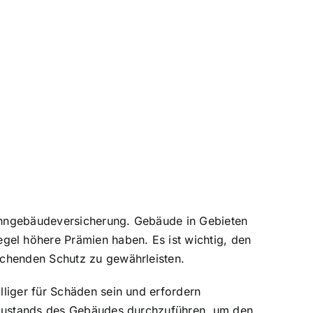
Wohngebäudeversicherung. Gebäude in Gebieten
el höhere Prämien haben. Es ist wichtig, den
ichenden Schutz zu gewährleisten.
liger für Schäden sein und erfordern
s Zustands des Gebäudes durchzuführen, um den