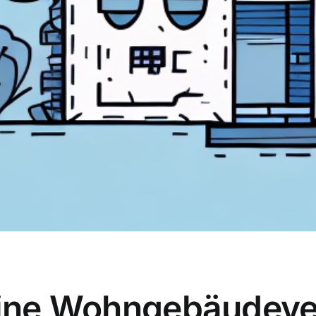
 eine Wohngebäudev