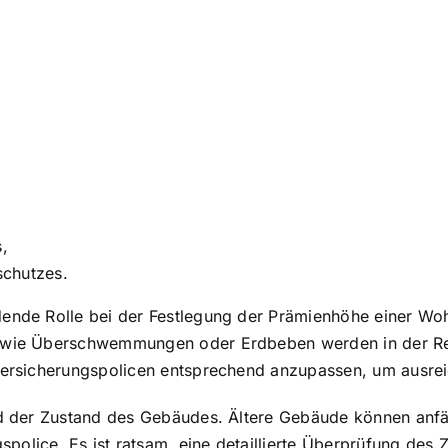
,
schutzes.
idende Rolle bei der Festlegung der Prämienhöhe einer 
n wie Überschwemmungen oder Erdbeben werden in der Reg
 Versicherungspolicen entsprechend anzupassen, um ausre
nd der Zustand des Gebäudes. Ältere Gebäude können anfäl
police. Es ist ratsam, eine detaillierte Überprüfung de