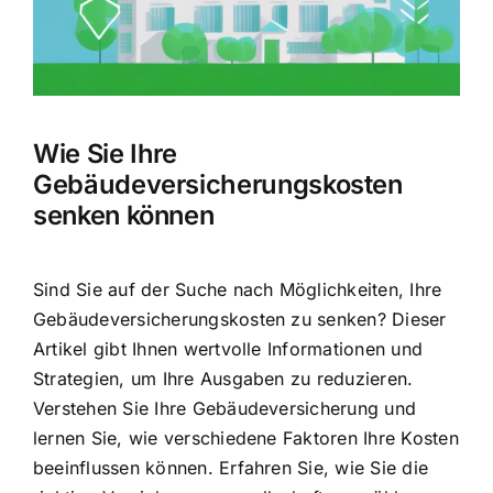
Hausratversicherung
Berufsunfähigkeitsversicherung
Wie Sie Ihre
Weitere Tarifvergleiche
Gebäudeversicherungskosten
senken können
Hilfe und Kontakt
Sind Sie auf der Suche nach Möglichkeiten, Ihre
Gebäudeversicherungskosten zu senken? Dieser
Artikel gibt Ihnen wertvolle Informationen und
Strategien, um Ihre Ausgaben zu reduzieren.
Verstehen Sie Ihre Gebäudeversicherung
und
lernen Sie, wie verschiedene Faktoren Ihre Kosten
beeinflussen können. Erfahren Sie, wie Sie die