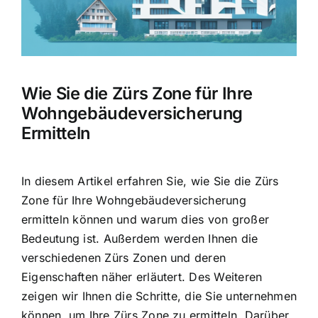
Hausratversicherung
Berufsunfähigkeitsversicherung
Wie Sie die Zürs Zone für Ihre
Weitere Tarifvergleiche
Wohngebäudeversicherung
Ermitteln
Hilfe und Kontakt
In diesem Artikel erfahren Sie, wie Sie die
Zürs
Zone für Ihre Wohngebäudeversicherung
ermitteln
können und warum dies von großer
Bedeutung ist. Außerdem werden Ihnen die
verschiedenen Zürs Zonen und deren
Eigenschaften näher erläutert. Des Weiteren
zeigen wir Ihnen die Schritte, die Sie unternehmen
können, um Ihre Zürs Zone zu ermitteln. Darüber