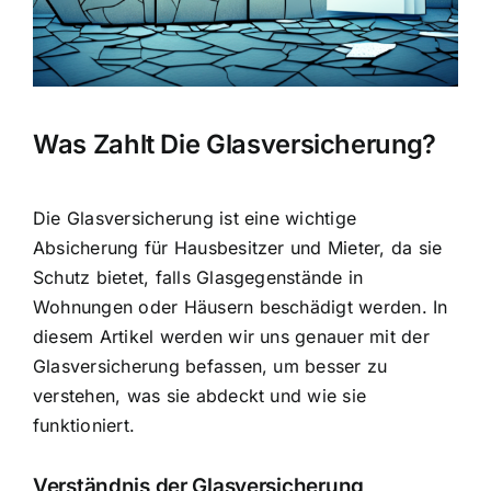
Hausratversicherung
Berufsunfähigkeitsversicherung
Was Zahlt Die Glasversicherung?
Weitere Tarifvergleiche
Die
Glasversicherung ist eine wichtige
Hilfe und Kontakt
Absicherung
für Hausbesitzer und Mieter, da sie
Schutz bietet, falls Glasgegenstände
in
Wohnungen oder Häusern beschädigt werden. In
diesem Artikel werden wir uns genauer mit der
Glasversicherung befassen, um besser zu
verstehen, was sie abdeckt und wie sie
funktioniert.
Verständnis der Glasversicherung