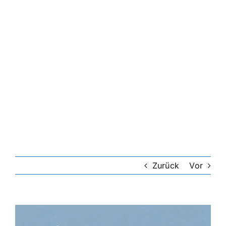
Riester-Rente
Rentenversicherung
Rechtsschutzversicherung
Private Krankenversicherung
Lebensversicherung
Zurück
Vor
Hundekrankenversicherung
Zeige
grösseres