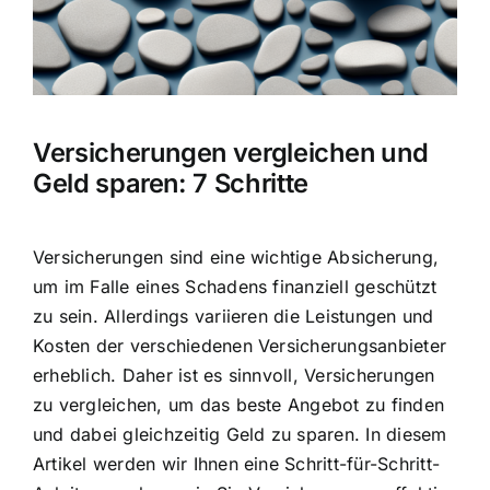
Hausratversicherung
Berufsunfähigkeitsversicherung
Versicherungen vergleichen und
Weitere Tarifvergleiche
Geld sparen: 7 Schritte
Hilfe und Kontakt
Versicherungen sind eine wichtige Absicherung,
um im Falle eines Schadens finanziell geschützt
zu sein. Allerdings variieren die Leistungen und
Kosten der verschiedenen Versicherungsanbieter
erheblich. Daher ist es sinnvoll, Versicherungen
zu vergleichen, um das beste Angebot zu finden
und dabei gleichzeitig Geld zu sparen. In diesem
Artikel werden wir Ihnen eine Schritt-für-Schritt-