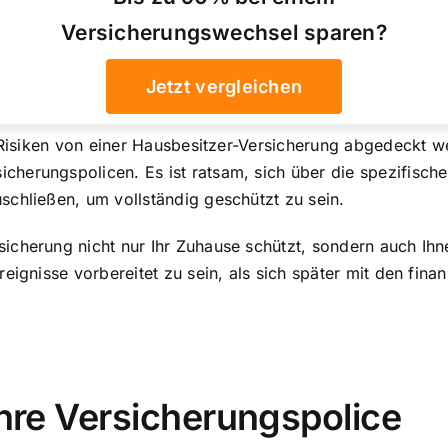
Versicherungswechsel sparen?
Jetzt vergleichen
e Risiken von einer Hausbesitzer-Versicherung abgedeckt 
erungspolicen. Es ist ratsam, sich über die spezifischen
schließen, um vollständig geschützt zu sein.
herung nicht nur Ihr Zuhause schützt, sondern auch Ihnen 
eignisse vorbereitet zu sein, als sich später mit den fin
Ihre Versicherungspolice