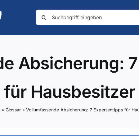
Suche
nach:
e Absicherung: 7
für Hausbesitzer
e
»
Glossar
»
Vollumfassende Absicherung: 7 Expertentipps für Ha