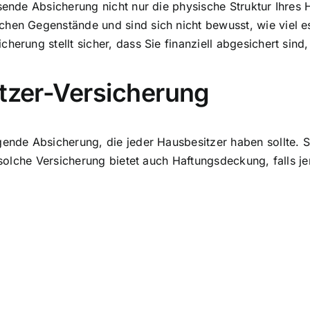
sende Absicherung nicht nur die physische Struktur Ihres 
chen Gegenstände und sind sich nicht bewusst, wie viel e
cherung stellt sicher, dass Sie finanziell abgesichert si
itzer-Versicherung
gende Absicherung, die jeder Hausbesitzer haben sollte. 
e solche Versicherung bietet auch Haftungsdeckung, falls j