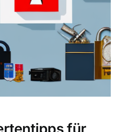
rtentipps für