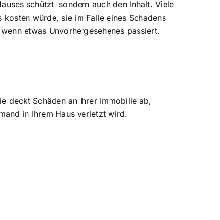
Hauses schützt, sondern auch den Inhalt. Viele
s kosten würde, sie im Falle eines Schadens
nd, wenn etwas Unvorhergesehenes passiert.
Sie deckt
Schäden an Ihrer Immobilie
ab,
emand in Ihrem Haus verletzt wird.