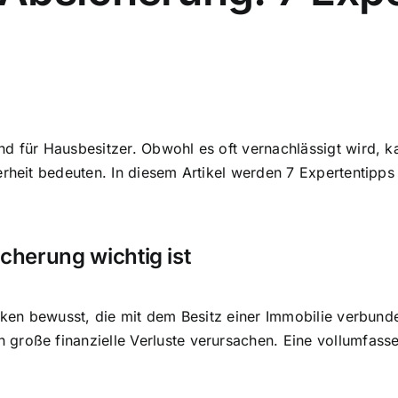
end
für Hausbesitzer. Obwohl es oft vernachlässigt wird, k
erheit bedeuten. In diesem Artikel werden 7 Expertentipps 
herung wichtig ist
siken bewusst, die mit dem Besitz einer Immobilie verbund
große finanzielle Verluste verursachen. Eine vollumfasse