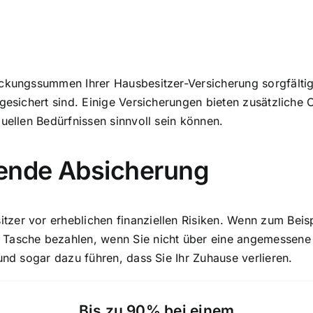
ckungssummen Ihrer Hausbesitzer-Versicherung sorgfältig pr
bgesichert sind. Einige Versicherungen bieten zusätzlich
uellen Bedürfnissen sinnvoll sein können.
hende Absicherung
er vor erheblichen finanziellen Risiken. Wenn zum Beispi
 Tasche bezahlen, wenn Sie nicht über eine angemessene
und sogar dazu führen, dass Sie Ihr Zuhause verlieren.
Bis zu 90% bei einem