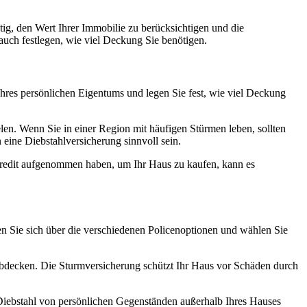
htig, den Wert Ihrer Immobilie zu berücksichtigen und die
auch festlegen, wie viel Deckung Sie benötigen.
Ihres persönlichen Eigentums und legen Sie fest, wie viel Deckung
len. Wenn Sie in einer Region mit häufigen Stürmen leben, sollten
eine Diebstahlversicherung sinnvoll sein.
 Kredit aufgenommen haben, um Ihr Haus zu kaufen, kann es
en Sie sich über die verschiedenen Policenoptionen und wählen Sie
abdecken. Die Sturmversicherung schützt Ihr Haus vor Schäden durch
Diebstahl von persönlichen Gegenständen außerhalb Ihres Hauses