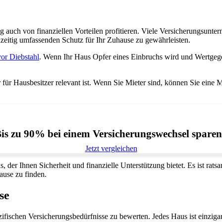
auch von finanziellen Vorteilen profitieren. Viele Versicherungsunte
hzeitig umfassenden Schutz für Ihr Zuhause zu gewährleisten.
or Diebstahl
. Wenn Ihr Haus Opfer eines Einbruchs wird und Wertgege
r für Hausbesitzer relevant ist. Wenn Sie Mieter sind, können Sie eine 
is zu 90% bei einem Versicherungswechsel spare
Jetzt vergleichen
 der Ihnen Sicherheit und finanzielle Unterstützung bietet. Es ist ra
ause zu finden.
se
ifischen Versicherungsbedürfnisse zu bewerten. Jedes Haus ist einzigart