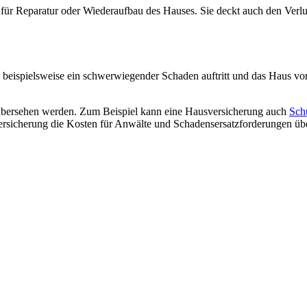
für Reparatur oder Wiederaufbau des Hauses. Sie deckt auch den Verlu
n beispielsweise ein schwerwiegender Schaden auftritt und das Haus v
ft übersehen werden. Zum Beispiel kann eine Hausversicherung auch
Sch
re Versicherung die Kosten für Anwälte und Schadensersatzforderungen ü