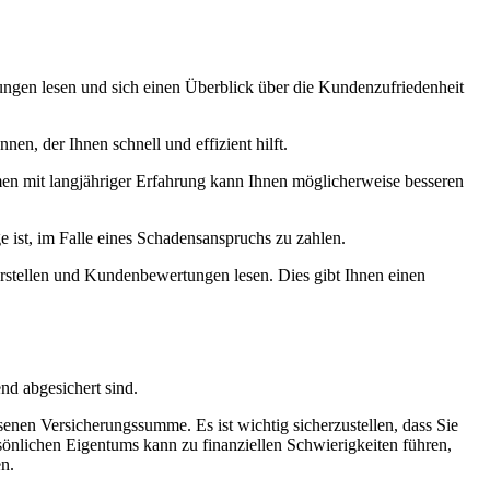
ungen lesen und sich einen Überblick über die Kundenzufriedenheit
en, der Ihnen schnell und effizient hilft.
men mit langjähriger Erfahrung kann Ihnen möglicherweise besseren
 ist, im Falle eines Schadensanspruchs zu zahlen.
erstellen und Kundenbewertungen lesen. Dies gibt Ihnen einen
nd abgesichert sind.
senen Versicherungssumme. Es ist wichtig sicherzustellen, dass Sie
sönlichen Eigentums kann zu finanziellen Schwierigkeiten führen,
en.