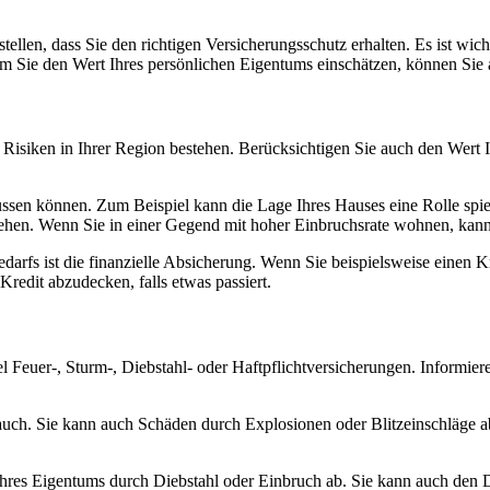
ellen, dass Sie den richtigen Versicherungsschutz erhalten. Es ist wic
em Sie den Wert Ihres persönlichen Eigentums einschätzen, können Sie 
 Risiken in Ihrer Region bestehen. Berücksichtigen Sie auch den Wert 
ussen können. Zum Beispiel kann die Lage Ihres Hauses eine Rolle spie
iehen. Wenn Sie in einer Gegend mit hoher Einbruchsrate wohnen, kann 
edarfs ist die finanzielle Absicherung. Wenn Sie beispielsweise einen
redit abzudecken, falls etwas passiert.
 Feuer-, Sturm-, Diebstahl- oder Haftpflichtversicherungen. Informier
auch. Sie kann auch Schäden durch Explosionen oder Blitzeinschläge 
Ihres Eigentums durch Diebstahl oder Einbruch ab. Sie kann auch den 