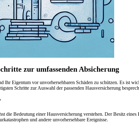
Schritte zur umfassenden Absicherung
nd Ihr Eigentum vor unvorhersehbaren Schäden zu schützen. Es ist wich
htigsten Schritte zur Auswahl der passenden Hausversicherung besprec
?
hst die Bedeutung einer Hausversicherung verstehen. Der Besitz eines H
turkatastrophen und andere unvorhersehbare Ereignisse.