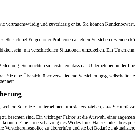
wie vertrauenswürdig und zuverlässig er ist. Sie können Kundenbewert
dass Sie sich bei Fragen oder Problemen an einen Versicherer wenden könn
Fähigkeit sein, mit verschiedenen Situationen umzugehen. Ein Unterneh
Bedeutung. Sie möchten sicherstellen, dass das Unternehmen in der Lage
en Sie eine Übersicht über verschiedene Versicherungsgesellschaften 
denheit.
cherung
weitere Schritte zu unternehmen, um sicherzustellen, dass Sie umfasse
g zu beachten sind. Ein wichtiger Faktor ist die Auswahl einer angemes
zu können. Eine Unterschätzung des Wertes Ihres Hauses oder Ihres per
e Versicherungspolice zu überprüfen und sie bei Bedarf zu aktualisier