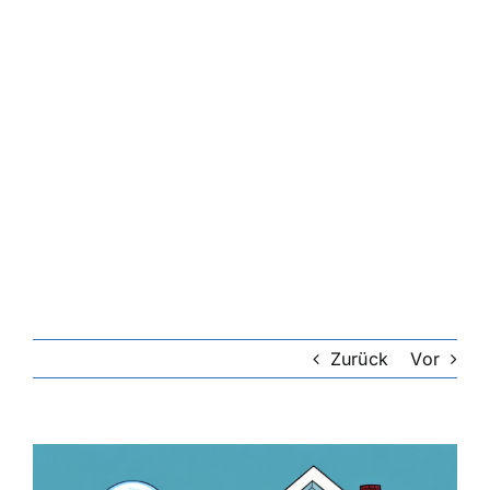
Riester-Rente
Rentenversicherung
Rechtsschutzversicherung
Private Krankenversicherung
Lebensversicherung
Zurück
Vor
Hundekrankenversicherung
Zeige
grösseres