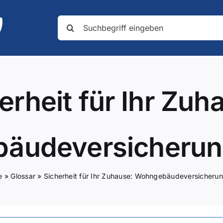
Suche
nach:
erheit für Ihr Zuh
äudeversicherun
e
»
Glossar
»
Sicherheit für Ihr Zuhause: Wohngebäudeversicheru