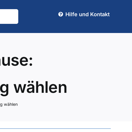
Hilfe und Kontakt
ause:
g wählen
ng wählen