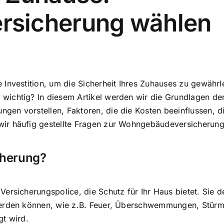
sicherung wählen
 Investition, um die
Sicherheit Ihres Zuhauses zu gewährl
wichtig? In diesem Artikel werden wir die Grundlagen d
en vorstellen, Faktoren, die die Kosten beeinflussen, d
ir häufig gestellte Fragen zur Wohngebäudeversicherung.
cherung?
ersicherungspolice, die Schutz für Ihr Haus bietet. Sie d
werden können, wie z.B. Feuer, Überschwemmungen, Stürme
gt wird.