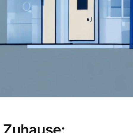
r Zuhause: