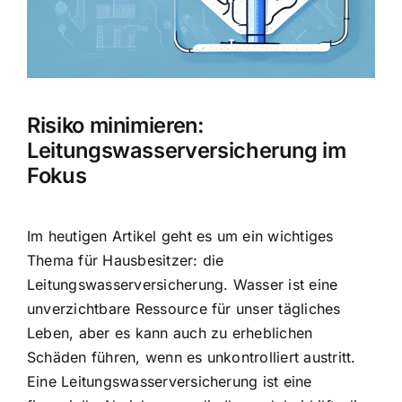
Hausratversicherung
Berufsunfähigkeitsversicherung
Risiko minimieren:
Weitere Tarifvergleiche
Leitungswasserversicherung im
Fokus
Hilfe und Kontakt
Im heutigen Artikel geht es um ein wichtiges
Thema für Hausbesitzer: die
Leitungswasserversicherung. Wasser ist eine
unverzichtbare Ressource für unser tägliches
Leben, aber es kann auch zu erheblichen
Schäden führen, wenn es unkontrolliert austritt.
Eine Leitungswasserversicherung ist eine