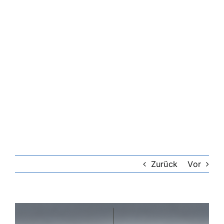
Riester-Rente
Rentenversicherung
Rechtsschutzversicherung
Private Krankenversicherung
Lebensversicherung
Zurück
Vor
Hundekrankenversicherung
Zeige
grösseres