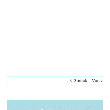
Riester-Rente
Rentenversicherung
Rechtsschutzversicherung
Private Krankenversicherung
Lebensversicherung
Zurück
Vor
Hundekrankenversicherung
Zeige
grösseres