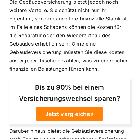
Die Gebäudeversicherung bietet jedoch noch
weitere Vorteile. Sie schützt nicht nur Ihr
Eigentum, sondern auch Ihre finanzielle Stabilität.
Im Falle eines Schadens können die Kosten für
die Reparatur oder den Wiederaufbau des
Gebäudes erheblich sein. Ohne eine
Gebäudeversicherung müssten Sie diese Kosten
aus eigener Tasche bezahlen, was zu erheblichen
finanziellen Belastungen führen kann.
Bis zu 90% bei einem
Versicherungswechsel sparen?
Jetzt vergleichen
Darüber hinaus bietet die Gebäudeversicherung