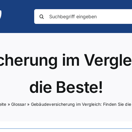
Suche
nach:
herung im Verglei
die Beste!
eite
»
Glossar
»
Gebäudeversicherung im Vergleich: Finden Sie die