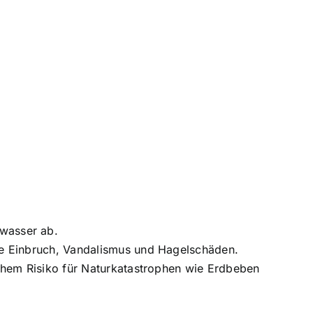
wasser ab.
ie Einbruch, Vandalismus und Hagelschäden.
hohem Risiko für Naturkatastrophen wie Erdbeben