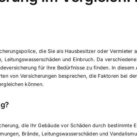
cherungspolice, die Sie als Hausbesitzer oder Vermieter a
m, Leitungswasserschäden und Einbruch. Da verschiedene
deversicherung für Ihre Bedürfnisse
zu finden. In diesem 
ten von Versicherungen besprechen, die Faktoren bei de
ergleichen können.
ng?
icherung, die Ihr Gebäude vor Schäden durch bestimmte Er
mungen, Brände, Leitungswasserschäden und Vandalismu