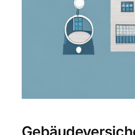
Gebäudeversiche