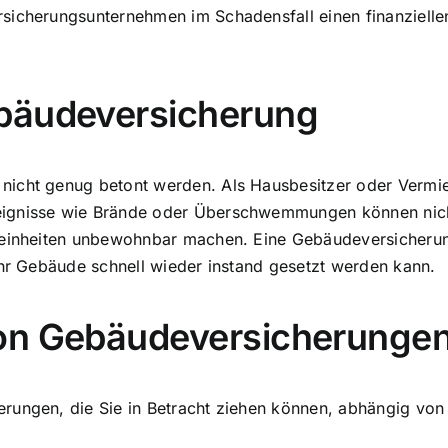
sicherungsunternehmen im Schadensfall einen finanziellen
bäudeversicherung
cht genug betont werden. Als Hausbesitzer oder Vermieter
ignisse wie Brände oder Überschwemmungen können nicht 
teinheiten unbewohnbar machen. Eine Gebäudeversicherung 
Ihr Gebäude schnell wieder instand gesetzt werden kann.
von Gebäudeversicherunge
ungen, die Sie in Betracht ziehen können, abhängig von I