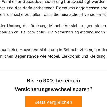
r Wahl einer Gebäudeversicherung berücksichtigt werden so
des
und des darin enthaltenen Eigentums angemessen abdec
, um sicherzustellen, dass Sie ausreichend versichert si
ist der Umfang der Deckung. Manche Versicherungen bieten
den an. Es ist wichtig, die Versicherungsbedingungen so
auch eine Hausratversicherung in Betracht ziehen, um den
sönlichen Gegenstände wie Möbel, Elektronik und Kleidung
Bis zu 90% bei einem
Versicherungswechsel sparen?
Jetzt vergleichen