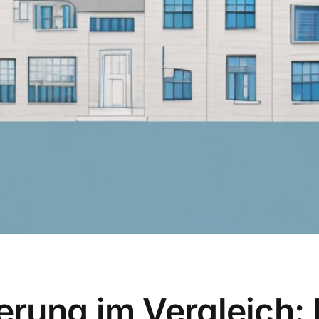
rung im Vergleich: F