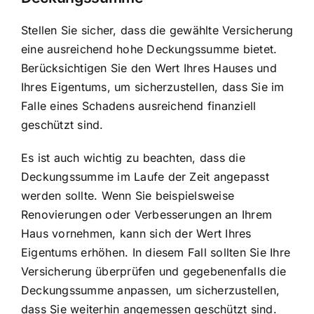
Stellen Sie sicher, dass die gewählte Versicherung
eine ausreichend hohe Deckungssumme bietet.
Berücksichtigen Sie den Wert Ihres Hauses und
Ihres Eigentums, um sicherzustellen, dass Sie im
Falle eines Schadens ausreichend finanziell
geschützt sind.
Es ist auch wichtig zu beachten, dass die
Deckungssumme im Laufe der Zeit angepasst
werden sollte. Wenn Sie beispielsweise
Renovierungen oder Verbesserungen an Ihrem
Haus vornehmen, kann sich der Wert Ihres
Eigentums erhöhen. In diesem Fall sollten Sie Ihre
Versicherung überprüfen und gegebenenfalls die
Deckungssumme anpassen, um sicherzustellen,
dass Sie weiterhin angemessen geschützt sind.