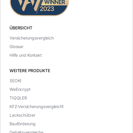
ÜBERSICHT
Versicherungsvergleich
Glossar
Hilfe und Kontakt
WEITERE PRODUKTE
SEOKI
WeEncrypt
TIQQLER
KFZ-Versicherungsvergleich1
Lackschützer
Bauförderung
Gehaltsvergleiche