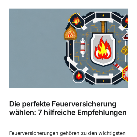
Hausratversicherung
Zeige
grösseres
Berufsunfähigkeitsversicherung
Bild
Weitere Tarifvergleiche
Hilfe und Kontakt
Die perfekte Feuerversicherung
wählen: 7 hilfreiche Empfehlungen
Feuerversicherungen gehören zu den wichtigsten