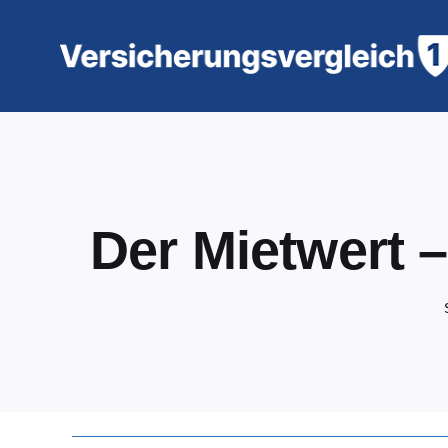
Zum
Inhalt
springen
Der Mietwert –