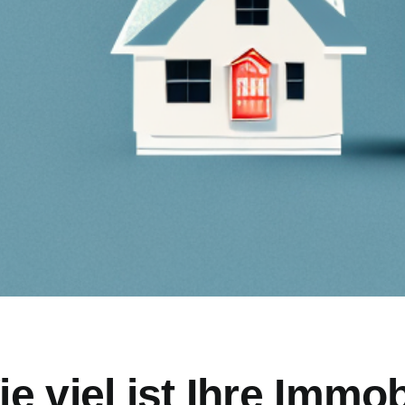
e viel ist Ihre Immob