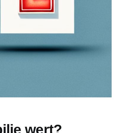
ilie wert?