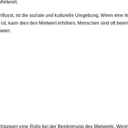
Mietwert.
nflusst, ist die soziale und kulturelle Umgebung. Wenn eine Im
 ist, kann dies den Mietwert erhöhen. Menschen sind oft bereit
etet.
richtungen eine Rolle bei der Bestimmung des Mietwerts. Wenn