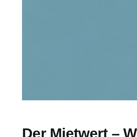
Der Mietwert – Wi