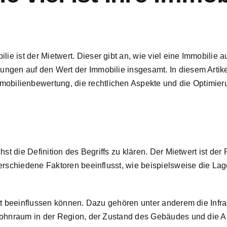
ilie
ist der Mietwert. Dieser gibt an, wie viel eine Immobilie 
ngen auf den Wert der Immobilie insgesamt. In diesem Artike
bilienbewertung, die rechtlichen Aspekte und die
Optimier
t die Definition des Begriffs zu klären. Der Mietwert ist der Pre
erschiedene Faktoren beeinflusst, wie beispielsweise die Lag
rt beeinflussen können. Dazu gehören unter anderem die Infra
ohnraum in der Region, der Zustand des Gebäudes und die Auss