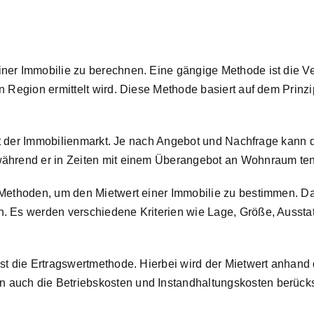
ner Immobilie zu berechnen. Eine gängige Methode ist die Ve
n Region ermittelt wird. Diese Methode basiert auf dem Prinz
 ist der Immobilienmarkt. Je nach Angebot und Nachfrage kann
während er in Zeiten mit einem Überangebot an Wohnraum ten
 Methoden, um den Mietwert einer Immobilie zu bestimmen. Da
. Es werden verschiedene Kriterien wie Lage, Größe, Ausstat
ist die Ertragswertmethode. Hierbei wird der Mietwert anha
auch die Betriebskosten und Instandhaltungskosten berücksi