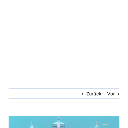
Riester-Rente
Rentenversicherung
Rechtsschutzversicherung
Private Krankenversicherung
Lebensversicherung
Zurück
Vor
Hundekrankenversicherung
Zeige
grösseres