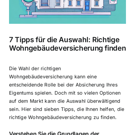
Hausratversicherung
Berufsunfähigkeitsversicherung
7 Tipps für die Auswahl: Richtige
Weitere Tarifvergleiche
Wohngebäudeversicherung finden
Hilfe und Kontakt
Die
Wahl der richtigen
Wohngebäudeversicherung
kann eine
entscheidende Rolle bei der Absicherung Ihres
Eigentums spielen. Doch mit so vielen Optionen
auf dem Markt kann die Auswahl überwältigend
sein. Hier sind sieben Tipps, die Ihnen helfen, die
richtige Wohngebäudeversicherung zu finden.
Verstehen Sie die Grundlagen der