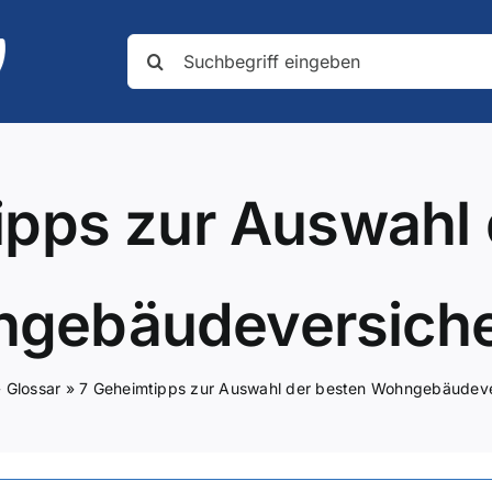
Suche
nach:
ipps zur Auswahl 
gebäudeversich
»
Glossar
»
7 Geheimtipps zur Auswahl der besten Wohngebäudev