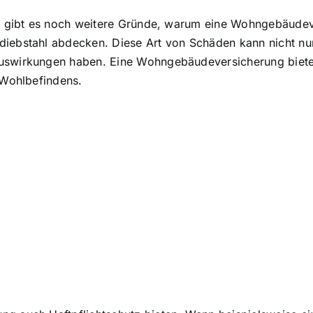
n gibt es noch weitere Gründe, warum eine Wohngebäudeve
ebstahl abdecken. Diese Art von Schäden kann nicht nur f
swirkungen haben. Eine Wohngebäudeversicherung bietet I
 Wohlbefindens.