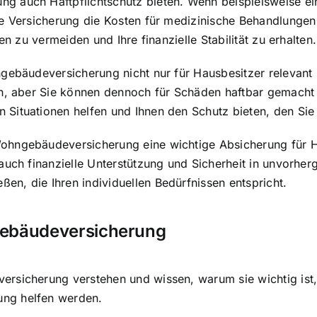
 auch Haftpflichtschutz bieten. Wenn beispielsweise ein
e Versicherung die Kosten für medizinische Behandlungen 
en zu vermeiden und Ihre finanzielle Stabilität zu erhalten.
ebäudeversicherung nicht nur für Hausbesitzer relevant is
ch, aber Sie können dennoch für Schäden haftbar gemacht 
Situationen helfen und Ihnen den Schutz bieten, den Sie
hngebäudeversicherung eine wichtige Absicherung für Haus
auch finanzielle Unterstützung und Sicherheit in unvorherg
n, die Ihren individuellen Bedürfnissen entspricht.
gebäudeversicherung
ersicherung verstehen und wissen, warum sie wichtig ist
ng helfen werden.