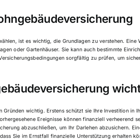
Wohngebäudeversicherung
len, ist es wichtig, die Grundlagen zu verstehen. Eine
en oder Gartenhäuser. Sie kann auch bestimmte Einrich
Versicherungsbedingungen sorgfältig zu prüfen, um sicher
ebäudeversicherung wicht
ünden wichtig. Erstens schützt sie Ihre Investition in Ihr
rhergesehene Ereignisse können finanziell verheerend se
erung abzuschließen, um Ihr Darlehen abzusichern. Eine
dass Sie im Ernstfall finanzielle Unterstützung erhalten k