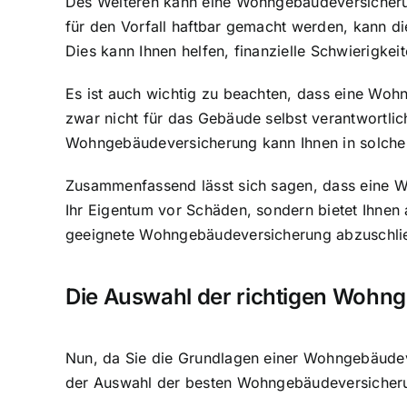
Des Weiteren kann eine Wohngebäudeversicherung
für den Vorfall haftbar gemacht werden, kann di
Dies kann Ihnen helfen, finanzielle Schwierigkeit
Es ist auch wichtig zu beachten, dass eine Wohng
zwar nicht für das Gebäude selbst verantwortli
Wohngebäudeversicherung kann Ihnen in solchen 
Zusammenfassend lässt sich sagen, dass eine Wo
Ihr Eigentum vor Schäden, sondern bietet Ihnen 
geeignete Wohngebäudeversicherung abzuschließe
Die Auswahl der richtigen Wohn
Nun, da Sie die Grundlagen einer Wohngebäudev
der Auswahl der besten Wohngebäudeversicheru