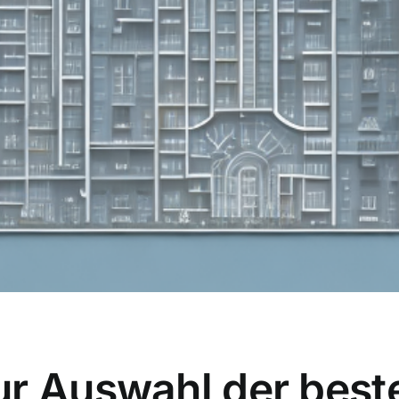
ur Auswahl der best