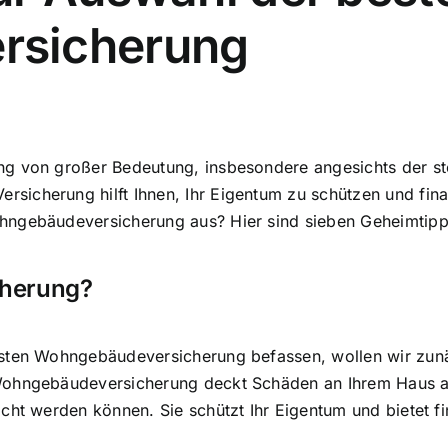
rsicherung
ng von großer Bedeutung, insbesondere angesichts der s
icherung hilft Ihnen, Ihr Eigentum zu schützen und fina
hngebäudeversicherung aus? Hier sind sieben Geheimtipps
cherung?
esten Wohngebäudeversicherung befassen, wollen wir zunä
Wohngebäudeversicherung deckt Schäden an Ihrem Haus ab
cht werden können. Sie schützt Ihr Eigentum und bietet fi