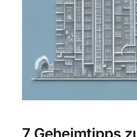
7 Geheimtipps z