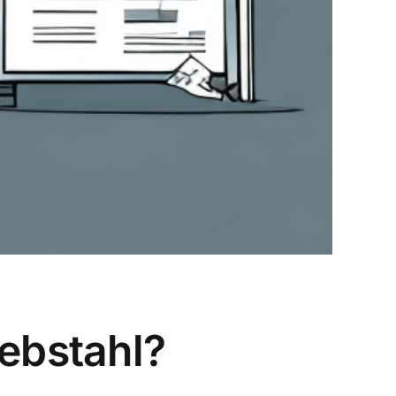
iebstahl?