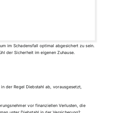
um im Schadensfall optimal abgesichert zu sein.
ühl der Sicherheit im eigenen Zuhause.
in der Regel Diebstahl ab, vorausgesetzt,
erungsnehmer vor finanziellen Verlusten, die
an unter Diebstahl in der Versicherung?