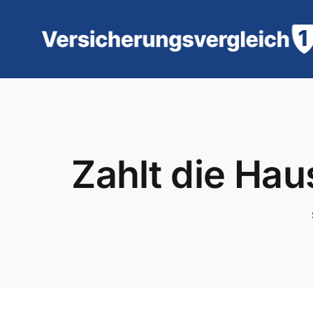
Zum
Inhalt
springen
Zahlt die Hau