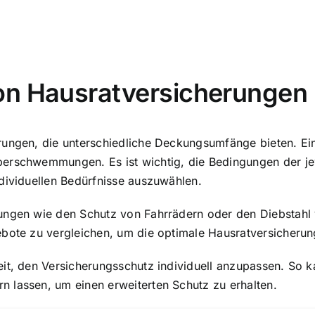
on Hausratversicherungen
rungen, die unterschiedliche Deckungsumfänge bieten. Ei
erschwemmungen. Es ist wichtig, die Bedingungen der jew
dividuellen Bedürfnisse auszuwählen.
tungen wie den Schutz von Fahrrädern oder den Diebstah
ebote zu vergleichen, um die optimale Hausratversicherun
eit, den Versicherungsschutz individuell anzupassen. So 
 lassen, um einen erweiterten Schutz zu erhalten.