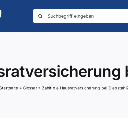
Suche
nach:
sratversicherung 
Startseite
»
Glossar
»
Zahlt die Hausratversicherung bei Diebstahl