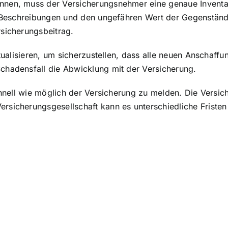
nnen, muss der Versicherungsnehmer eine genaue Inventar
, Beschreibungen und den ungefähren Wert der Gegenstände 
rsicherungsbeitrag.
ktualisieren, um sicherzustellen, dass alle neuen Anschaf
chadensfall die Abwicklung mit der Versicherung.
schnell wie möglich der Versicherung zu melden. Die Vers
rsicherungsgesellschaft kann es unterschiedliche Friste