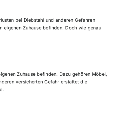
rlusten bei Diebstahl und anderen Gefahren
 im eigenen Zuhause befinden. Doch wie genau
 eigenen Zuhause befinden. Dazu gehören Möbel,
deren versicherten Gefahr erstattet die
e.