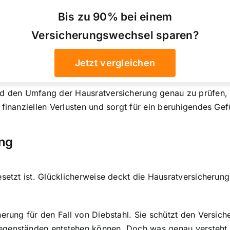
Bis zu 90% bei einem
Versicherungswechsel sparen?
Jetzt vergleichen
nd den Umfang der Hausratversicherung genau zu prüfen, 
 finanziellen Verlusten und sorgt für ein beruhigendes Gef
ung
etzt ist. Glücklicherweise deckt die Hausratversicherung 
herung
für den Fall von Diebstahl. Sie schützt den Versich
egenständen entstehen können. Doch was genau versteht m