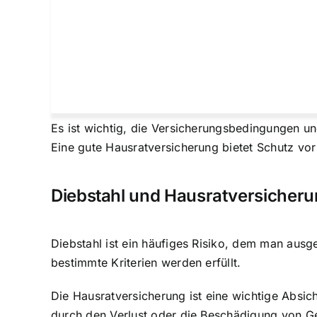
Es ist wichtig, die Versicherungsbedingungen u
Eine gute Hausratversicherung bietet Schutz vor
Diebstahl und Hausratversicher
Diebstahl ist ein häufiges Risiko
, dem man ausges
bestimmte Kriterien werden erfüllt.
Die Hausratversicherung ist eine wichtige Absic
durch den Verlust oder die Beschädigung von G