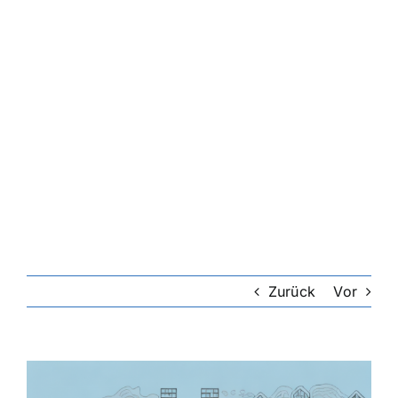
Riester-Rente
Rentenversicherung
Rechtsschutzversicherung
Private Krankenversicherung
Lebensversicherung
Zurück
Vor
Hundekrankenversicherung
Zeige
grösseres