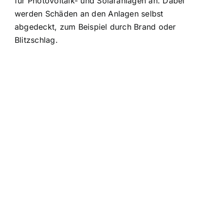
für Photovoltaik- und Solaranlagen an. Dabei
werden Schäden an den Anlagen selbst
abgedeckt, zum Beispiel durch Brand oder
Blitzschlag.