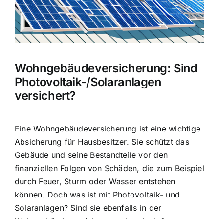
Hausratversicherung
Berufsunfähigkeitsversicherung
Wohngebäudeversicherung: Sind
Weitere Tarifvergleiche
Photovoltaik-/Solaranlagen
versichert?
Hilfe und Kontakt
Eine Wohngebäudeversicherung ist eine wichtige
Absicherung für Hausbesitzer. Sie schützt das
Gebäude und seine Bestandteile vor den
finanziellen Folgen von Schäden, die zum Beispiel
durch Feuer, Sturm oder Wasser entstehen
können. Doch was ist mit Photovoltaik- und
Solaranlagen? Sind sie ebenfalls in der