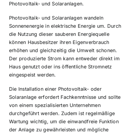
Photovoltaik- und Solaranlagen.
Photovoltaik- und Solaranlagen wandeln
Sonnenenergie in elektrische Energie um. Durch
die Nutzung dieser sauberen Energiequelle
können Hausbesitzer ihren Eigenverbrauch
erhöhen und gleichzeitig die Umwelt schonen.
Der produzierte Strom kann entweder direkt im
Haus genutzt oder ins öffentliche Stromnetz
eingespeist werden.
Die Installation einer Photovoltaik- oder
Solaranlage erfordert Fachkenntnisse und sollte
von einem spezialisierten Unternehmen
durchgeführt werden. Zudem ist regelmäßige
Wartung wichtig, um die einwandfreie Funktion
der Anlage zu gewährleisten und mögliche