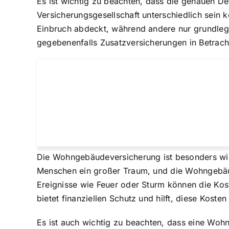
Es ist wichtig zu beachten, dass die genauen 
Versicherungsgesellschaft unterschiedlich sein
Einbruch abdeckt, während andere nur grundlege
gegebenenfalls Zusatzversicherungen in Betrach
Die Wohngebäudeversicherung ist besonders wichti
Menschen ein großer Traum, und die Wohngebäud
Ereignisse wie Feuer oder Sturm können die Ko
bietet finanziellen Schutz und hilft, diese Kost
Es ist auch wichtig zu beachten, dass eine Woh