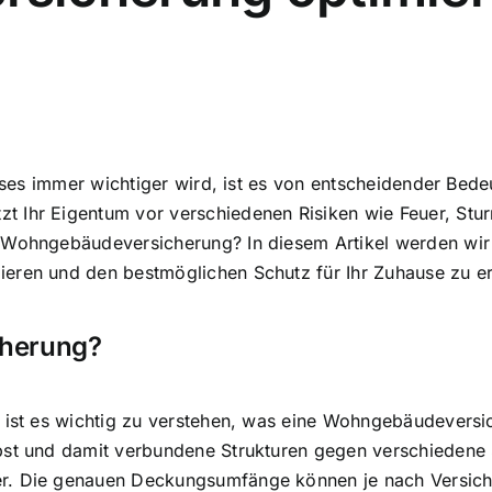
hauses immer wichtiger wird, ist es von entscheidender B
t Ihr Eigentum vor verschiedenen Risiken wie Feuer, Stu
Wohngebäudeversicherung? In diesem Artikel werden wir Ih
eren und den bestmöglichen Schutz für Ihr Zuhause zu er
cherung?
, ist es wichtig zu verstehen, was eine Wohngebäudeversi
bst und damit verbundene Strukturen gegen verschiedene 
. Die genauen Deckungsumfänge können je nach Versicheru