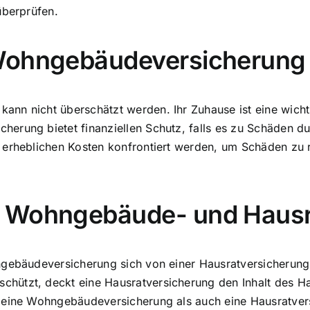
überprüfen.
 Wohngebäudeversicherung
n nicht überschätzt werden. Ihr Zuhause ist eine wichtig
herung bietet finanziellen Schutz, falls es zu Schäden 
t erheblichen Kosten konfrontiert werden, um Schäden zu
n Wohngebäude- und Hausr
ngebäudeversicherung sich von einer Hausratversicherung
hützt, deckt eine Hausratversicherung den Inhalt des Ha
l eine Wohngebäudeversicherung als auch eine Hausratver