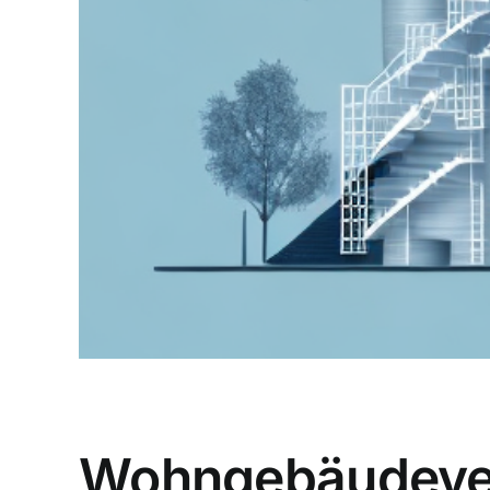
Wohngebäudevers