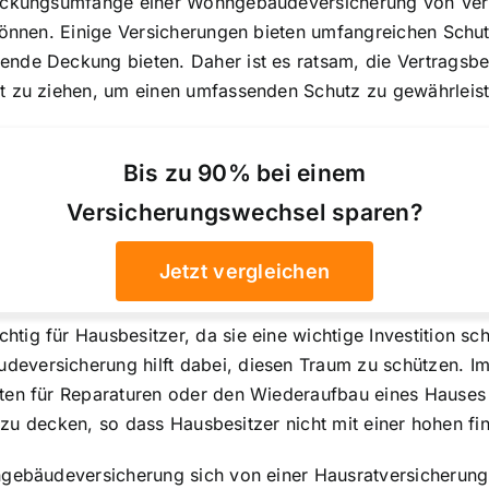
Deckungsumfänge einer Wohngebäudeversicherung von Vers
 können. Einige Versicherungen bieten umfangreichen Sch
nde Deckung bieten. Daher ist es ratsam, die Vertragsbe
t zu ziehen, um einen umfassenden Schutz zu gewährleist
Bis zu 90% bei einem
Versicherungswechsel sparen?
Jetzt vergleichen
g für Hausbesitzer, da sie eine wichtige Investition schü
eversicherung hilft dabei, diesen Traum zu schützen. I
sten für Reparaturen oder den Wiederaufbau eines Hauses
en zu decken, so dass Hausbesitzer nicht mit einer hohen fi
ngebäudeversicherung sich von einer Hausratversicherung