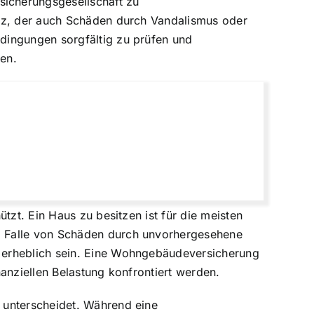
icherungsgesellschaft zu
utz, der auch Schäden durch Vandalismus oder
dingungen sorgfältig zu prüfen und
en.
tzt. Ein Haus zu besitzen ist für die meisten
m Falle von Schäden durch unvorhergesehene
 erheblich sein. Eine Wohngebäudeversicherung
nanziellen Belastung konfrontiert werden.
 unterscheidet. Während eine