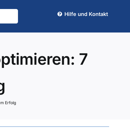
Hilfe und Kontakt
timieren: 7
g
m Erfolg