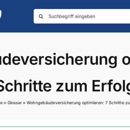
Suche
nach:
eversicherung op
Schritte zum Erfol
te
»
Glossar
»
Wohngebäudeversicherung optimieren: 7 Schritte zu