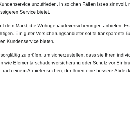
undenservice unzufrieden. In solchen Fällen ist es sinnvoll
sigeren Service bietet.
auf dem Markt, die Wohngebäudeversicherungen anbieten. Es 
igen. Ein guter Versicherungsanbieter sollte transparente B
ten Kundenservice bieten.
orgfältig zu prüfen, um sicherzustellen, dass sie Ihren indiv
en wie Elementarschadenversicherung oder Schutz vor Einbru
ie nach einem Anbieter suchen, der Ihnen eine bessere Abdec