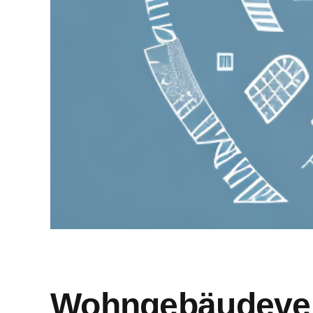
Wohngebäudever