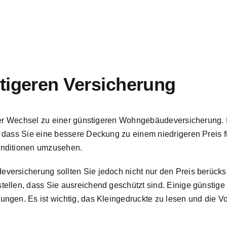
tigeren Versicherung
 der Wechsel zu einer günstigeren Wohngebäudeversicherung. I
 dass Sie eine bessere Deckung zu einem niedrigeren Preis f
onditionen umzusehen.
ersicherung sollten Sie jedoch nicht nur den Preis berücksic
ellen, dass Sie ausreichend geschützt sind. Einige günstige
ngen. Es ist wichtig, das Kleingedruckte zu lesen und die V