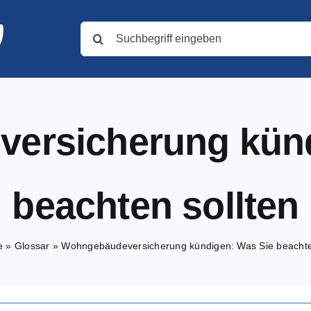
Suche
nach:
ersicherung künd
beachten sollten
e
»
Glossar
»
Wohngebäudeversicherung kündigen: Was Sie beachte