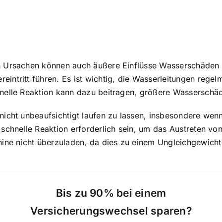
n Ursachen können auch äußere Einflüsse Wasserschäden 
intritt führen. Es ist wichtig, die Wasserleitungen rege
nelle Reaktion kann dazu beitragen, größere Wasserschäd
icht unbeaufsichtigt laufen zu lassen, insbesondere wenn
 schnelle Reaktion erforderlich sein, um das Austreten 
hine nicht überzuladen, da dies zu einem Ungleichgewicht
Bis zu 90% bei einem
Versicherungswechsel sparen?