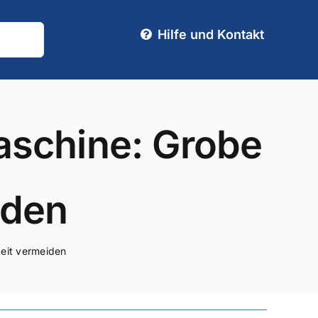
Hilfe und Kontakt
schine: Grobe
iden
eit vermeiden