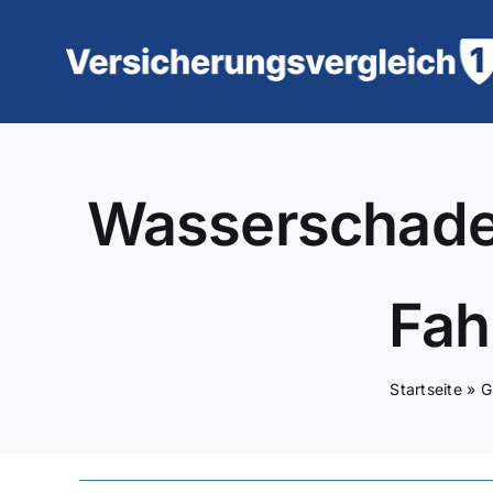
Zum
Inhalt
springen
Wasserschade
Fah
Startseite
»
G