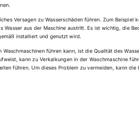
nnen.
ches Versagen zu Wasserschäden führen. Zum Beispiel kö
Wasser aus der Maschine austritt. Es ist wichtig, die B
emäß installiert und genutzt wird.
h Waschmaschinen führen kann, ist die Qualität des Was
aufweist, kann zu Verkalkungen in der Waschmaschine füh
iten führen. Um dieses Problem zu vermeiden, kann die In