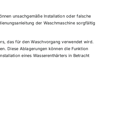
nnen unsachgemäße Installation oder falsche
edienungsanleitung der Waschmaschine sorgfältig
sers, das für den Waschvorgang verwendet wird.
ren. Diese Ablagerungen können die Funktion
stallation eines Wasserenthärters in Betracht