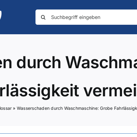
Suche
nach:
n durch Waschma
rlässigkeit verme
lossar
»
Wasserschaden durch Waschmaschine: Grobe Fahrlässigk