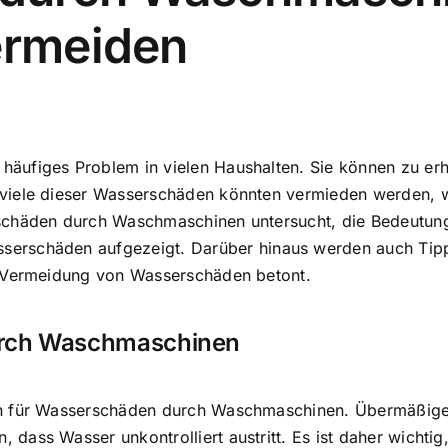
ermeiden
 häufiges Problem in vielen Haushalten. Sie können zu er
viele dieser Wasserschäden könnten vermieden werden, w
chäden durch Waschmaschinen untersucht, die Bedeutung 
sserschäden
aufgezeigt. Darüber hinaus werden auch Ti
r Vermeidung von Wasserschäden betont.
urch Waschmaschinen
en für Wasserschäden durch Waschmaschinen. Übermäßige
ass Wasser unkontrolliert austritt. Es ist daher wichtig