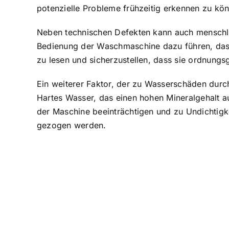
potenzielle Probleme frühzeitig erkennen zu kö
Neben technischen Defekten kann auch menschli
Bedienung der Waschmaschine dazu führen, dass 
zu lesen und sicherzustellen, dass sie ordnungsg
Ein weiterer Faktor, der zu Wasserschäden durc
Hartes Wasser, das einen hohen Mineralgehalt 
der Maschine beeinträchtigen und zu Undichtigke
gezogen werden.