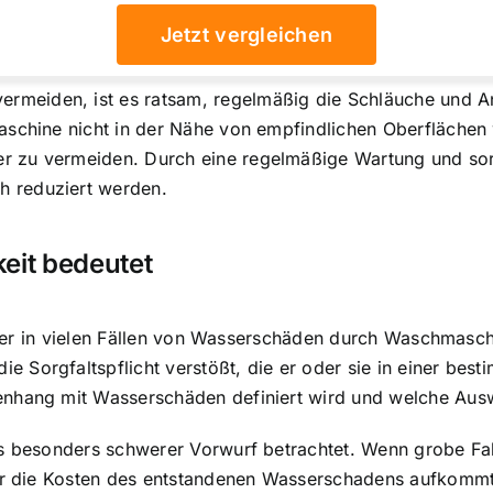
Jetzt vergleichen
meiden, ist es ratsam, regelmäßig die Schläuche und An
aschine nicht in der Nähe von empfindlichen Oberflächen
er
zu vermeiden. Durch eine regelmäßige Wartung und sor
 reduziert werden.
eit bedeutet
, der in vielen Fällen von Wasserschäden durch Waschmaschin
orgfaltspflicht verstößt, die er oder sie in einer bestim
enhang mit Wasserschäden definiert wird und welche Aus
als besonders schwerer Vorwurf betrachtet. Wenn grobe F
ür die Kosten des entstandenen Wasserschadens aufkommt. 