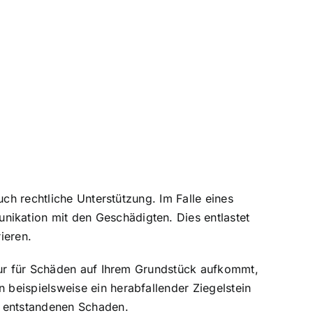
auch
rechtliche Unterstützung
. Im Falle eines
ikation mit den Geschädigten. Dies entlastet
ieren.
 nur für Schäden auf Ihrem Grundstück aufkommt,
beispielsweise ein herabfallender Ziegelstein
n entstandenen Schaden.