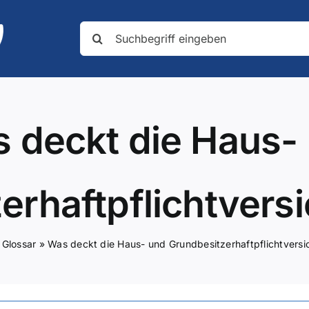
Suche
nach:
 deckt die Haus-
erhaftpflichtvers
»
Glossar
»
Was deckt die Haus- und Grundbesitzerhaftpflichtvers