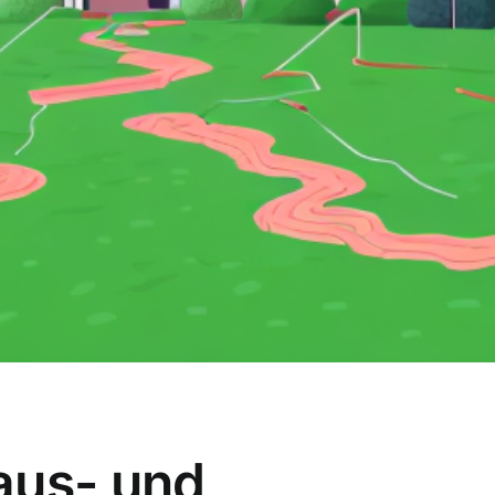
aus- und