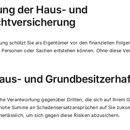
ung der Haus- und
chtversicherung
ung schützt Sie als Eigentümer vor den finanziellen Folg
n Personen oder Sachen entstehen können. Ohne diese Ver
aus- und Grundbesitzerhaf
he Verantwortung gegenüber Dritten, die sich auf Ihrem G
e hohe Summe an Schadensersatzansprüchen auf Sie zuko
nerlässlich, um sich gegen diese Risiken abzusichern.