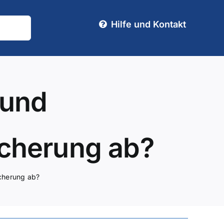
Hilfe und Kontakt
 und
icherung ab?
icherung ab?