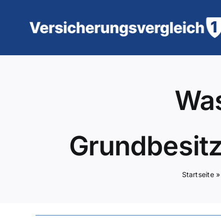
Zum
Inhalt
springen
Was
Grundbesitz
Startseite