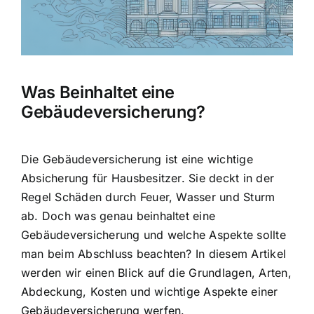
Hausratversicherung
Berufsunfähigkeitsversicherung
Was Beinhaltet eine
Weitere Tarifvergleiche
Gebäudeversicherung?
Hilfe und Kontakt
Die Gebäudeversicherung ist eine wichtige
Absicherung für Hausbesitzer. Sie deckt in der
Regel
Schäden durch Feuer, Wasser und Sturm
ab. Doch was genau beinhaltet eine
Gebäudeversicherung und welche Aspekte sollte
man beim Abschluss beachten? In diesem Artikel
werden wir einen Blick auf die Grundlagen, Arten,
Abdeckung, Kosten und wichtige Aspekte einer
Gebäudeversicherung werfen.