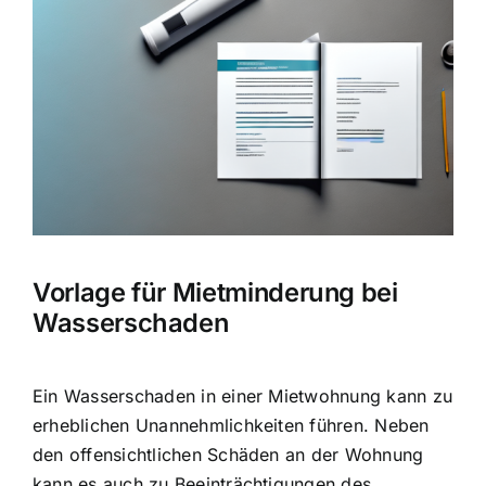
Hausratversicherung
Bild
Berufsunfähigkeitsversicherung
Weitere Tarifvergleiche
Hilfe und Kontakt
Vorlage für Mietminderung bei
Wasserschaden
Ein Wasserschaden in einer Mietwohnung kann zu
erheblichen Unannehmlichkeiten führen. Neben
den offensichtlichen Schäden an der Wohnung
kann es auch zu Beeinträchtigungen des