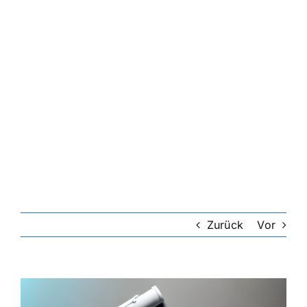
Riester-Rente
Rentenversicherung
Rechtsschutzversicherung
Private Krankenversicherung
Lebensversicherung
Zurück
Vor
Hundekrankenversicherung
Zeige
grösseres